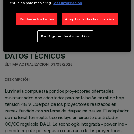
estudios para marketing.
Más información
COMPONENTES OPCIONALES
Rechazarlas todas
Aceptar todas las cookies
Configuración de cookies
DATOS TÉCNICOS
ÚLTIMA ACTUALIZACIÓN: 03/08/2026
DESCRIPCIÓN
Luminaria compuesta por dos proyectores orientables
miniaturizados con adaptador para instalación en raíl de baja
tensión 48 V. Cuerpos de los proyectores realizados en
zamak fundido con sistema de disipación pasiva. El adaptador
de material termoplástico incluye un circuito controlador
CC/CC regulable DALI. La tecnología integrada «power line»
permite regular por separado cada uno de los proyectores