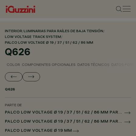
INTERIOR
/
LUMINARIAS PARA RAÍLES DE BAJA TENSIÓN
/
LOW VOLTAGE TRACK SYSTEM
/
PALCO LOW VOLTAGE Ø 19 / 37 / 51 / 62 / 86 MM
Q626
COLOR
COMPONENTES OPCIONALES
DATOS TÉCNICOS
DATOS FOTO
Q626
PARTE DE
PALCO LOW VOLTAGE Ø 19 / 37 / 51 / 62 / 86 MM PARA RAÌL LOW VOLTAGE DALI POWERLINE
PALCO LOW VOLTAGE Ø 19 / 37 / 51 / 62 / 86 MM PARA SUPERRAIL DALI POWERLINE
PALCO LOW VOLTAGE Ø 19 MM