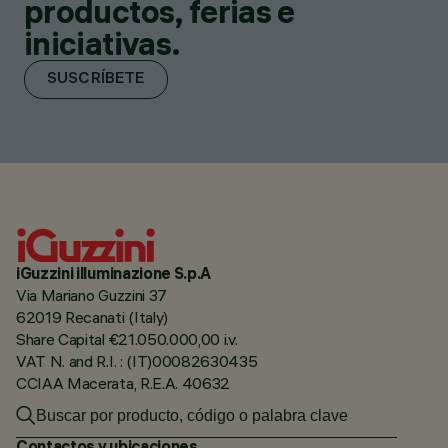
productos, ferias e
iniciativas.
SUSCRÍBETE
iGuzzini illuminazione S.p.A
Via Mariano Guzzini 37
62019 Recanati (Italy)
Share Capital €21.050.000,00 i.v.
VAT N. and R.I. : (IT)00082630435
CCIAA Macerata, R.E.A. 40632
Contactos y ubicaciones