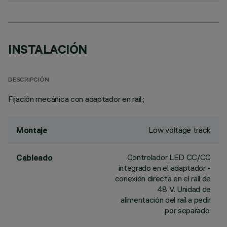
INSTALACIÓN
DESCRIPCIÓN
Fijación mecánica con adaptador en raíl.;
Low voltage track
Montaje
Controlador LED CC/CC
Cableado
integrado en el adaptador -
conexión directa en el raíl de
48 V. Unidad de
alimentación del raíl a pedir
por separado.