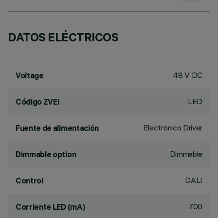
DATOS ELÉCTRICOS
48 V DC
Voltage
LED
Código ZVEI
Electrónico Driver
Fuente de alimentación
Dimmable
Dimmable option
DALI
Control
700
Corriente LED (mA)