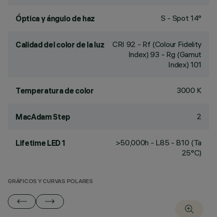
S - Spot 14°
Óptica y ángulo de haz
CRI
92
- Rf (Colour Fidelity
Calidad del color de la luz
Index) 93 - Rg (Gamut
Index) 101
3000 K
Temperatura de color
2
MacAdam Step
>50,000h - L85 - B10 (Ta
Lifetime LED 1
25°C)
GRÁFICOS Y CURVAS POLARES