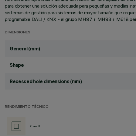
para obtener una solución adecuada para pequeñas y medias insta
sistemas de gestión para sistemas de mayor tamaño que requie
programable DALI / KNX - el grupo MH97 + MH93 + M618 permite
DIMENSIONES
General (mm)
Shape
Recessed hole dimensions (mm)
RENDIMIENTO TÉCNICO
Class II