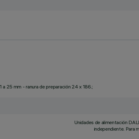
1 a 25 mm - ranura de preparación 24 x 186.;
Unidades de alimentación DALI 
independiente. Para m