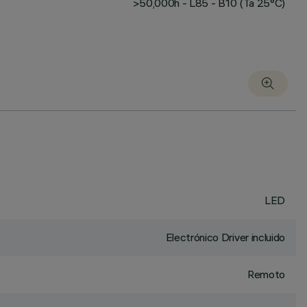
>50,000h - L85 - B10 (Ta 25°C)
LED
Electrónico Driver incluido
Remoto