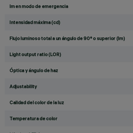
lm en modo de emergencia
Intensidad máxima (cd)
Flujo luminoso total a un ángulo de 90° o superior (lm)
Light output ratio (LOR)
Óptica y ángulo de haz
Adjustability
Calidad del color de la luz
Temperatura de color