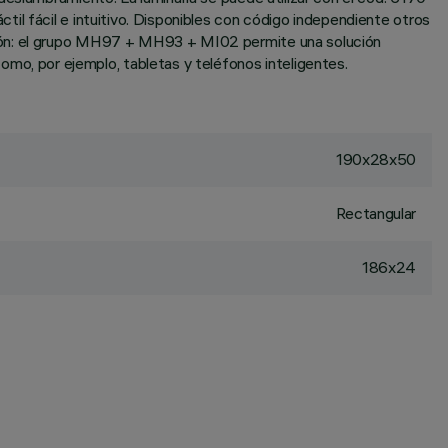
il fácil e intuitivo. Disponibles con código independiente otros
ción: el grupo MH97 + MH93 + MI02 permite una solución
, por ejemplo, tabletas y teléfonos inteligentes.
190x28x50
Rectangular
186x24