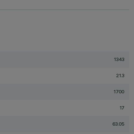
1343
21.3
1700
17
63.05