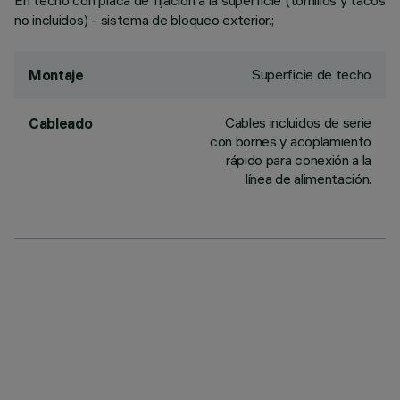
En techo con placa de fijación a la superficie (tornillos y tacos
no incluidos) - sistema de bloqueo exterior.;
Superficie de techo
Montaje
Cables incluidos de serie
Cableado
con bornes y acoplamiento
rápido para conexión a la
línea de alimentación.