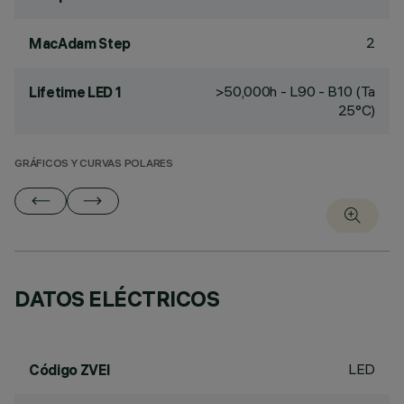
2
MacAdam Step
>50,000h - L90 - B10 (Ta
Lifetime LED 1
25°C)
GRÁFICOS Y CURVAS POLARES
DATOS ELÉCTRICOS
LED
Código ZVEI