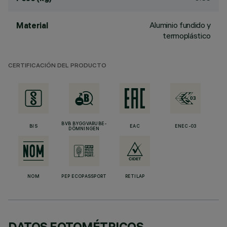
Aluminio fundido y
Material
termoplástico
CERTIFICACIÓN DEL PRODUCTO
BVB BYGGVARUBE-
BIS
EAC
ENEC-03
DÖMNINGEN
NOM
PEP ECOPASSPORT
RETILAP
DATOS FOTOMÉTRICOS