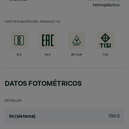
termoplástico
CERTIFICACIÓN DEL PRODUCTO
BIS
EAC
RETILAP
TISI
DATOS FOTOMÉTRICOS
DETALLES
790.5
lm (sistema)