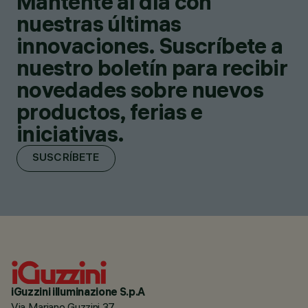
Mantente al día con
nuestras últimas
innovaciones. Suscríbete a
nuestro boletín para recibir
novedades sobre nuevos
productos, ferias e
iniciativas.
SUSCRÍBETE
iGuzzini illuminazione S.p.A
Via Mariano Guzzini 37