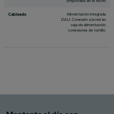
Empotrado en el techo
Alimentación integrada
Cableado
DALI. Conexión a la red en
caja de alimentación;
conexiones de tornillo.