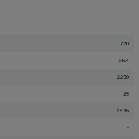
720
28.4
2250
25
25.35
-