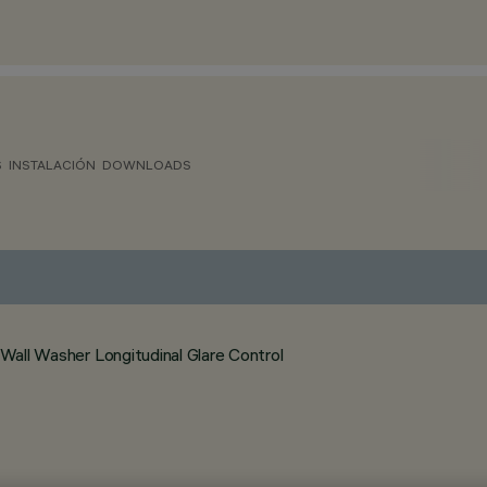
S
INSTALACIÓN
DOWNLOADS
 Wall Washer Longitudinal Glare Control