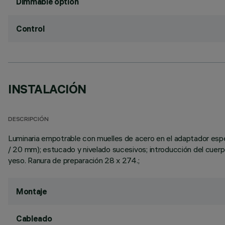
Dimmable option
Control
INSTALACIÓN
DESCRIPCIÓN
Luminaria empotrable con muelles de acero en el adaptador espec
/ 20 mm); estucado y nivelado sucesivos; introducción del cuerpo
yeso. Ranura de preparación 28 x 274.;
Montaje
Cableado