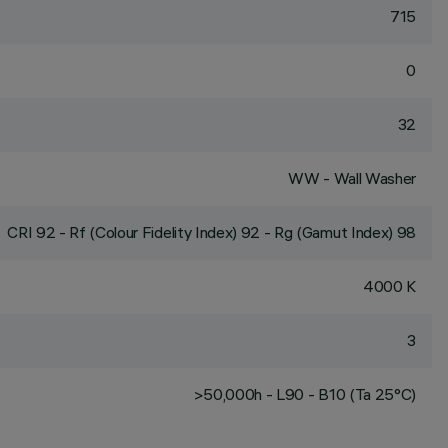
715
0
32
WW - Wall Washer
CRI
92
- Rf (Colour Fidelity Index) 92 - Rg (Gamut Index) 98
4000 K
3
>50,000h - L90 - B10 (Ta 25°C)