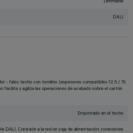
Dimmable
DALI
or - falso techo con tornillos (espesores compatibles 12,5 / 15
 facilita y agiliza las operaciones de acabado sobre el cartón
Empotrado en el techo
le DALI. Conexión a la red en caja de alimentación; conexiones