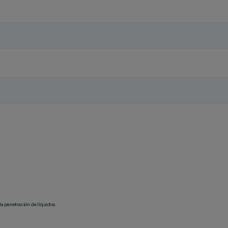
la penetración de líquidos.