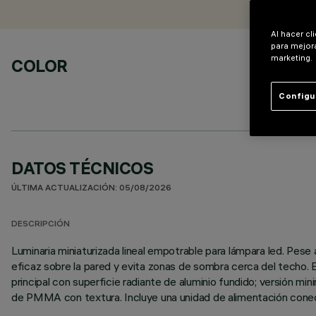
Al hacer cl
para mejora
marketing.
COLOR
Configu
DATOS TÉCNICOS
ÚLTIMA ACTUALIZACIÓN: 05/08/2026
DESCRIPCIÓN
Luminaria miniaturizada lineal empotrable para lámpara led. Pe
eficaz sobre la pared y evita zonas de sombra cerca del techo.
principal con superficie radiante de aluminio fundido; versión mi
de PMMA con textura. Incluye una unidad de alimentación conect