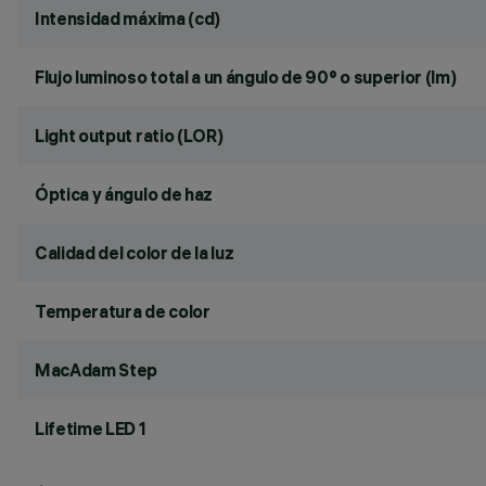
Intensidad máxima (cd)
Flujo luminoso total a un ángulo de 90° o superior (lm)
Light output ratio (LOR)
Óptica y ángulo de haz
Calidad del color de la luz
Temperatura de color
MacAdam Step
Lifetime LED 1