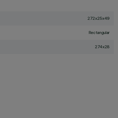
272x25x49
Rectangular
274x28