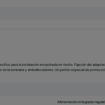
ífico para la instalación encastrada en techo. Fijación del adaptad
 en la luminaria y embellecedores. Un patrón especial de protección
Alimentación integrada regulab