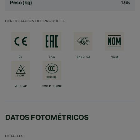
1.68
Peso (kg)
CERTIFICACIÓN DEL PRODUCTO
CE
EAC
ENEC-03
NOM
RETILAP
CCC PENDING
DATOS FOTOMÉTRICOS
DETALLES