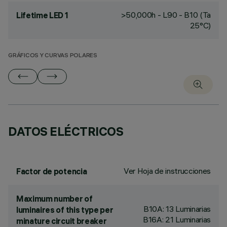
>50,000h - L90 - B10 (Ta
Lifetime LED 1
25°C)
GRÁFICOS Y CURVAS POLARES
DATOS ELÉCTRICOS
Ver Hoja de instrucciones
Factor de potencia
Maximum number of
B10A: 13 Luminarias
luminaires of this type per
B16A: 21 Luminarias
minature circuit breaker