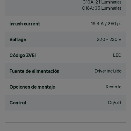
C10A: 21 Luminarias
C16A: 35 Luminarias
19.4 A / 250 µs
Inrush current
220 - 230 V
Voltage
LED
Código ZVEI
Driver incluido
Fuente de alimentación
Remoto
Opciones de montaje
On/off
Control