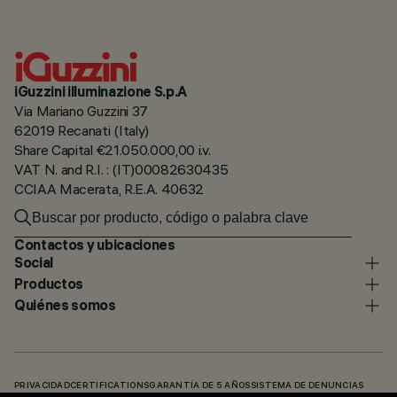
iGuzzini illuminazione S.p.A
Via Mariano Guzzini 37
62019 Recanati (Italy)
Share Capital €21.050.000,00 i.v.
VAT N. and R.I. : (IT)00082630435
CCIAA Macerata, R.E.A. 40632
Contactos y ubicaciones
Social
Productos
Quiénes somos
PRIVACIDAD
CERTIFICATIONS
GARANTÍA DE 5 AÑOS
SISTEMA DE DENUNCIAS