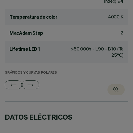
Index) 94
4000 K
Temperatura de color
2
MacAdam Step
>50,000h - L90 - B10 (Ta
Lifetime LED 1
25°C)
GRÁFICOS Y CURVAS POLARES
DATOS ELÉCTRICOS