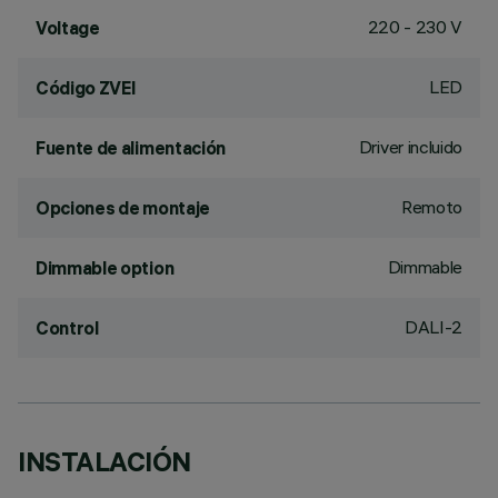
220 - 230 V
Voltage
LED
Código ZVEI
Driver incluido
Fuente de alimentación
Remoto
Opciones de montaje
Dimmable
Dimmable option
DALI-2
Control
INSTALACIÓN