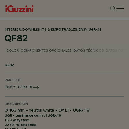
INTERIOR
/
DOWNLIGHTS & EMPOTRABLES
/
EASY
/
UGR<19
QF82
COLOR
COMPONENTES OPCIONALES
DATOS TÉCNICOS
DATOS FOTO
QF82
PARTE DE
EASY UGR<19
DESCRIPCIÓN
Ø 163 mm - neutral white - DALI - UGR<19
UGR - Luminance control UGR<19
16.9 W system
2279 lm (sistema)