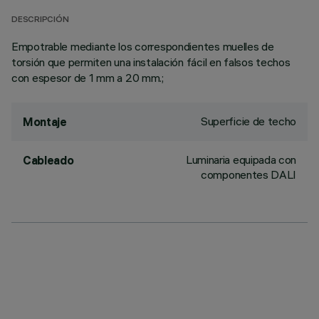
DESCRIPCIÓN
Empotrable mediante los correspondientes muelles de
torsión que permiten una instalación fácil en falsos techos
con espesor de 1 mm a 20 mm.;
Superficie de techo
Montaje
Luminaria equipada con
Cableado
componentes DALI