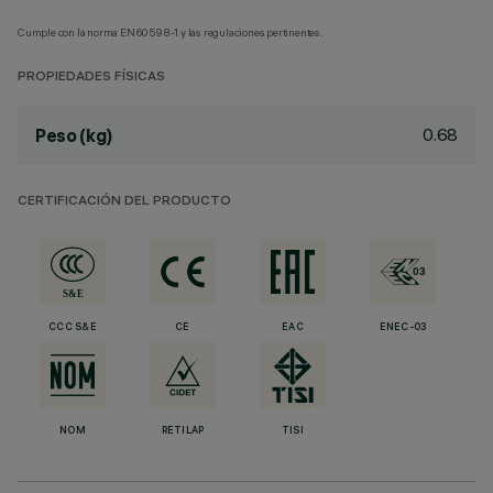
Cumple con la norma EN60598-1 y las regulaciones pertinentes.
PROPIEDADES FÍSICAS
0.68
Peso (kg)
CERTIFICACIÓN DEL PRODUCTO
CCC S&E
CE
EAC
ENEC-03
NOM
RETILAP
TISI