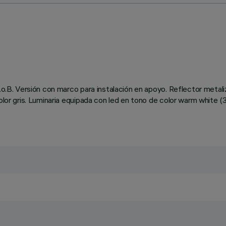
C.o.B. Versión con marco para instalación en apoyo. Reflector meta
 color gris. Luminaria equipada con led en tono de color warm whi