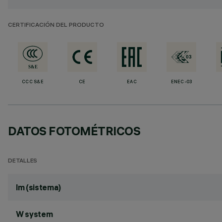
CERTIFICACIÓN DEL PRODUCTO
CCC S&E
CE
EAC
ENEC-03
DATOS FOTOMÉTRICOS
DETALLES
lm (sistema)
W system