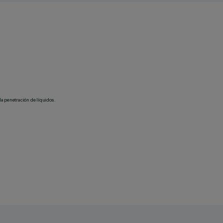
la penetración de líquidos.