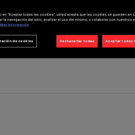
ic en “Aceptar todas las cookies”, usted acepta que las cookies se guarden en s
r la navegación del sitio, analizar el uso del mismo, y colaborar con nuestros 
Más información
ración de cookies
Rechazarlas todas
Aceptar todas 