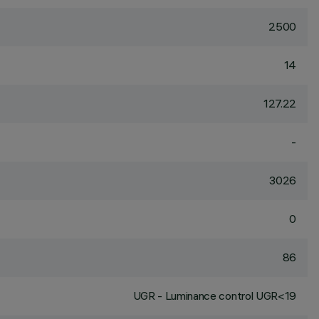
2500
14
127.22
-
3026
0
86
UGR - Luminance control UGR<19