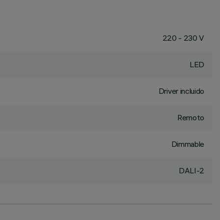
220 - 230 V
LED
Driver incluido
Remoto
Dimmable
DALI-2