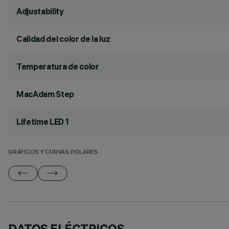
Adjustability
Calidad del color de la luz
Temperatura de color
MacAdam Step
Lifetime LED 1
GRÁFICOS Y CURVAS POLARES
DATOS ELÉCTRICOS