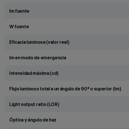
lm fuente
W fuente
Eficacia luminosa (valor real)
lm en modo de emergencia
Intensidad máxima (cd)
Flujo luminoso total a un ángulo de 90° o superior (lm)
Light output ratio (LOR)
Óptica y ángulo de haz