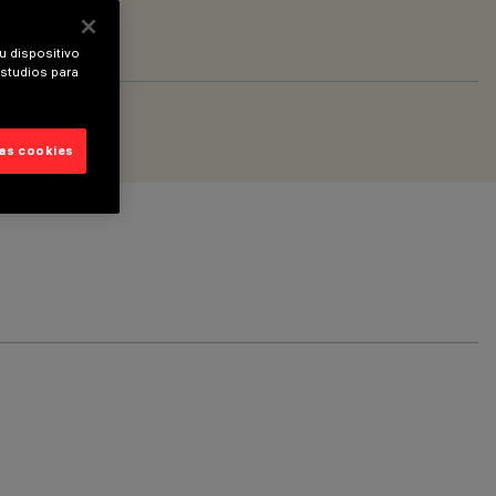
u dispositivo
estudios para
las cookies