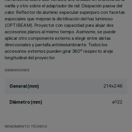
varilla y otro sobre el adaptador de raíl. Disipación pasiva del
calor. Reflector de aluminio especular superpuro con facetas
especiales que mejoran la distribución del haz luminoso
(OPTIBEAM). Proyector con capacidad para alojar dos
accesorios planos al mismo tiempo. Asimismo, se puede
aplicar otro componente externo a elegir entre aletas
direccionales y pantalla antideslumbrante. Todos los
accesorios externos pueden girar 360º respecto al eje
longitudinal del proyector.
DIMENSIONES
214x246
General (mm)
ø122
Diámetro (mm)
RENDIMIENTO TÉCNICO