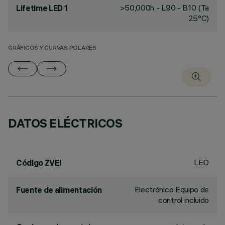
>50,000h - L90 - B10 (Ta
Lifetime LED 1
25°C)
GRÁFICOS Y CURVAS POLARES
DATOS ELÉCTRICOS
LED
Código ZVEI
Electrónico Equipo de
Fuente de alimentación
control incluido