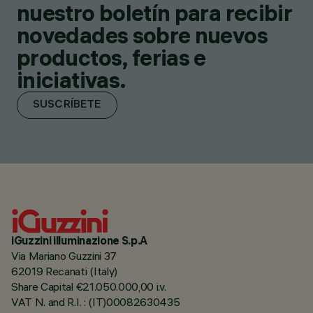
nuestro boletín para recibir
novedades sobre nuevos
productos, ferias e
iniciativas.
SUSCRÍBETE
iGuzzini illuminazione S.p.A
Via Mariano Guzzini 37
62019 Recanati (Italy)
Share Capital €21.050.000,00 i.v.
VAT N. and R.I. : (IT)00082630435