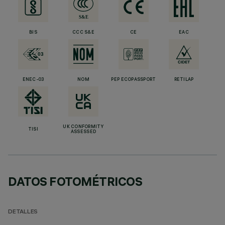
BIS
CCC S&E
CE
EAC
ENEC-03
NOM
PEP ECOPASSPORT
RETILAP
UK CONFORMITY
TISI
ASSESSED
DATOS FOTOMÉTRICOS
DETALLES