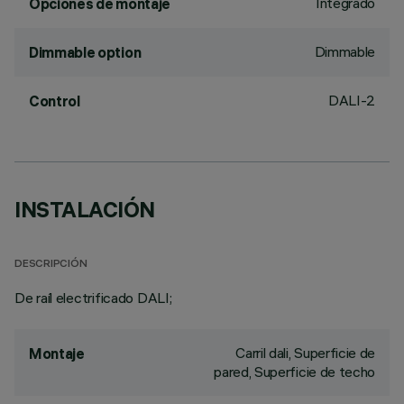
Integrado
Opciones de montaje
Dimmable
Dimmable option
DALI-2
Control
INSTALACIÓN
DESCRIPCIÓN
De raíl electrificado DALI;
Carril dali, Superficie de
Montaje
pared, Superficie de techo