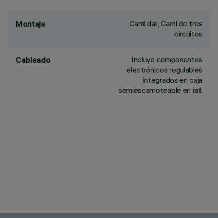
Carril dali, Carril de tres
Montaje
circuitos
Incluye componentes
Cableado
electrónicos regulables
integrados en caja
semiescamoteable en raíl.