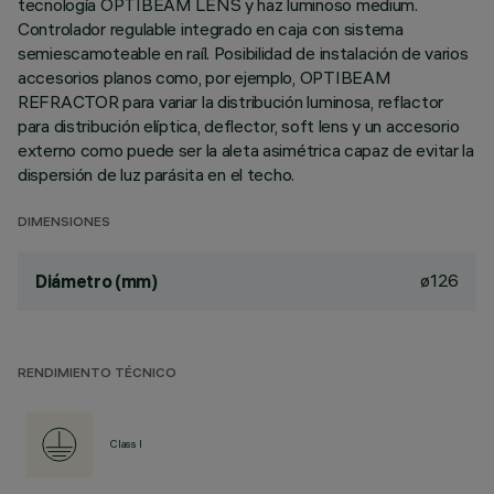
tecnología OPTIBEAM LENS y haz luminoso medium.
Controlador regulable integrado en caja con sistema
semiescamoteable en raíl. Posibilidad de instalación de varios
accesorios planos como, por ejemplo, OPTIBEAM
REFRACTOR para variar la distribución luminosa, reflactor
para distribución elíptica, deflector, soft lens y un accesorio
externo como puede ser la aleta asimétrica capaz de evitar la
dispersión de luz parásita en el techo.
DIMENSIONES
ø126
Diámetro (mm)
RENDIMIENTO TÉCNICO
Class I