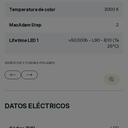
3000 K
Temperatura de color
2
MacAdam Step
>50,000h - L90 - B10 (Ta
Lifetime LED 1
25°C)
GRÁFICOS Y CURVAS POLARES
DATOS ELÉCTRICOS