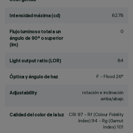
6278
Intensidad máxima (cd)
0
Flujo luminoso total a un
ángulo de 90° o superior
(lm)
84
Light output ratio (LOR)
F - Flood 26°
Óptica y ángulo de haz
rotación e inclinación
Adjustability
arriba/abajo
CRI
97
- Rf (Colour Fidelity
Calidad del color de la luz
Index) 94 - Rg (Gamut
Index) 101