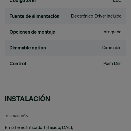
LED
Código ZVEI
Electrónico Driver incluido
Fuente de alimentación
Integrado
Opciones de montaje
Dimmable
Dimmable option
Push Dim
Control
INSTALACIÓN
DESCRIPCIÓN
En raíl electrificado trifásico/DALI;