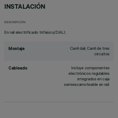
INSTALACIÓN
DESCRIPCIÓN
En raíl electrificado trifásico/DALI;
Carril dali, Carril de tres
Montaje
circuitos
Incluye componentes
Cableado
electrónicos regulables
integrados en caja
semiescamoteable en raíl.