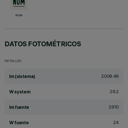
NOM
DATOS FOTOMÉTRICOS
DETALLES
2008.48
lm (sistema)
29.2
W system
2910
lm fuente
24
W fuente