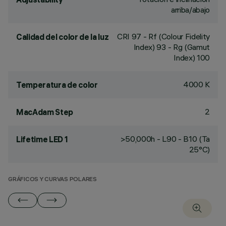
arriba/abajo
CRI
97
- Rf (Colour Fidelity
Calidad del color de la luz
Index) 93 - Rg (Gamut
Index) 100
4000 K
Temperatura de color
2
MacAdam Step
>50,000h - L90 - B10 (Ta
Lifetime LED 1
25°C)
GRÁFICOS Y CURVAS POLARES