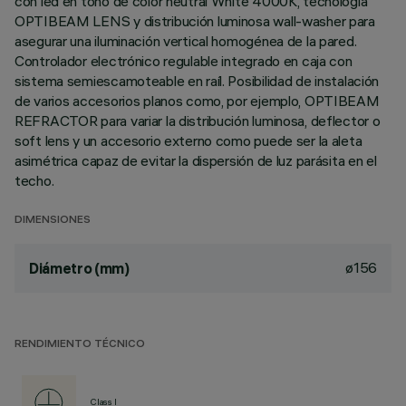
con led en tono de color neutral White 4000K, tecnología
OPTIBEAM LENS y distribución luminosa wall-washer para
asegurar una iluminación vertical homogénea de la pared.
Controlador electrónico regulable integrado en caja con
sistema semiescamoteable en raíl. Posibilidad de instalación
de varios accesorios planos como, por ejemplo, OPTIBEAM
REFRACTOR para variar la distribución luminosa, deflector o
soft lens y un accesorio externo como puede ser la aleta
asimétrica capaz de evitar la dispersión de luz parásita en el
techo.
DIMENSIONES
ø156
Diámetro (mm)
RENDIMIENTO TÉCNICO
Class I