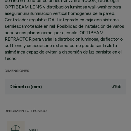
con led en tono de color neutral White 4000K, tecnología
OPTIBEAM LENS y distribución luminosa wall-washer para
asegurar una iluminación vertical homogénea de la pared.
Controlador regulable DALI integrado en caja con sistema
semiescamoteable en raíl. Posibilidad de instalación de varios
accesorios planos como, por ejemplo, OPTIBEAM
REFRACTOR para variar la distribución luminosa, deflector o
soft lens y un accesorio externo como puede ser la aleta
asimétrica capaz de evitar la dispersión de luz parásita en el
techo.
DIMENSIONES
ø156
Diámetro (mm)
RENDIMIENTO TÉCNICO
Class I