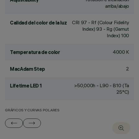
arriba/abajo
CRI
97
- Rf (Colour Fidelity
Calidad del color de la luz
Index) 93 - Rg (Gamut
Index) 100
4000 K
Temperatura de color
2
MacAdam Step
>50,000h - L90 - B10 (Ta
Lifetime LED 1
25°C)
GRÁFICOS Y CURVAS POLARES