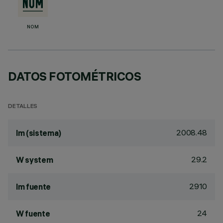
NOM
DATOS FOTOMÉTRICOS
DETALLES
2008.48
lm (sistema)
29.2
W system
2910
lm fuente
24
W fuente