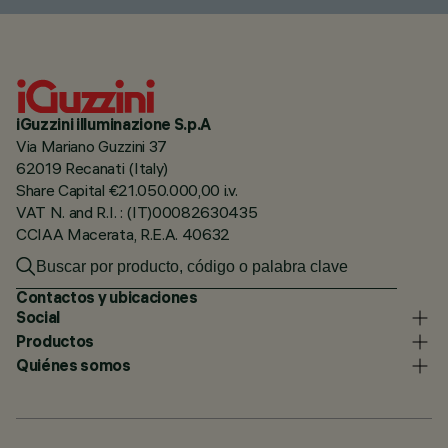
iGuzzini illuminazione S.p.A
Via Mariano Guzzini 37
62019 Recanati (Italy)
Share Capital €21.050.000,00 i.v.
VAT N. and R.I. : (IT)00082630435
CCIAA Macerata, R.E.A. 40632
Contactos y ubicaciones
Social
Productos
Quiénes somos