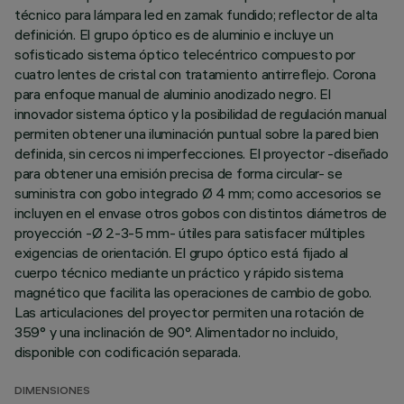
técnico para lámpara led en zamak fundido; reflector de alta
definición. El grupo óptico es de aluminio e incluye un
sofisticado sistema óptico telecéntrico compuesto por
cuatro lentes de cristal con tratamiento antirreflejo. Corona
para enfoque manual de aluminio anodizado negro. El
innovador sistema óptico y la posibilidad de regulación manual
permiten obtener una iluminación puntual sobre la pared bien
definida, sin cercos ni imperfecciones. El proyector -diseñado
para obtener una emisión precisa de forma circular- se
suministra con gobo integrado Ø 4 mm; como accesorios se
incluyen en el envase otros gobos con distintos diámetros de
proyección -Ø 2-3-5 mm- útiles para satisfacer múltiples
exigencias de orientación. El grupo óptico está fijado al
cuerpo técnico mediante un práctico y rápido sistema
magnético que facilita las operaciones de cambio de gobo.
Las articulaciones del proyector permiten una rotación de
359° y una inclinación de 90°. Alimentador no incluido,
disponible con codificación separada.
DIMENSIONES