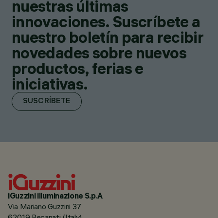
nuestras últimas
innovaciones. Suscríbete a
nuestro boletín para recibir
novedades sobre nuevos
productos, ferias e
iniciativas.
SUSCRÍBETE
iGuzzini illuminazione S.p.A
Via Mariano Guzzini 37
62019 Recanati (Italy)