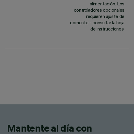
alimentación. Los
controladores opcionales
requieren ajuste de
corriente - consultar la hoja
de instrucciones.
Mantente al día con