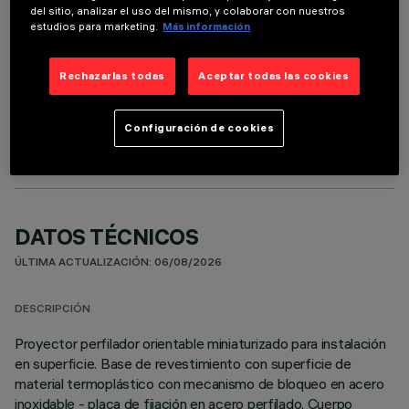
del sitio, analizar el uso del mismo, y colaborar con nuestros
estudios para marketing.
Más información
Rechazarlas todas
Aceptar todas las cookies
COMPONENTES OPCIONALES
Configuración de cookies
DATOS TÉCNICOS
ÚLTIMA ACTUALIZACIÓN: 06/08/2026
DESCRIPCIÓN
Proyector perfilador orientable miniaturizado para instalación
en superficie. Base de revestimiento con superficie de
material termoplástico con mecanismo de bloqueo en acero
inoxidable - placa de fijación en acero perfilado. Cuerpo