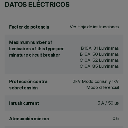
DATOS ELÉCTRICOS
Ver Hoja de instrucciones
Factor de potencia
Maximum number of
B10A: 31 Luminarias
luminaires of this type per
B16A: 50 Luminarias
minature circuit breaker
C10A: 52 Luminarias
C16A: 85 Luminarias
2kV Modo común y 1kV
Protección contra
Modo diferencial
sobretensión
5 A / 50 µs
Inrush current
0.5
Atenuación mínima