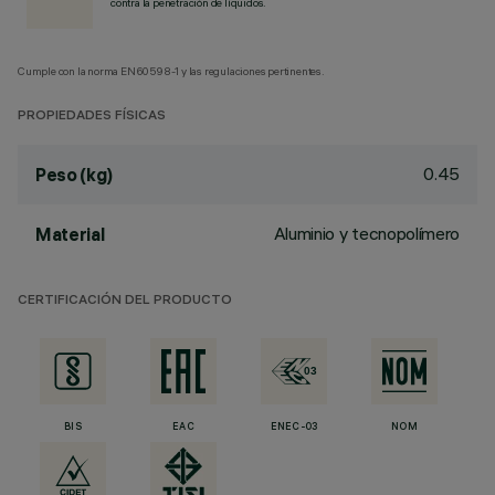
contra la penetración de líquidos.
Cumple con la norma EN60598-1 y las regulaciones pertinentes.
PROPIEDADES FÍSICAS
0.45
Peso (kg)
Aluminio y tecnopolímero
Material
CERTIFICACIÓN DEL PRODUCTO
BIS
EAC
ENEC-03
NOM