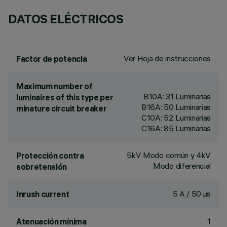
DATOS ELÉCTRICOS
Ver Hoja de instrucciones
Factor de potencia
Maximum number of
B10A: 31 Luminarias
luminaires of this type per
B16A: 50 Luminarias
minature circuit breaker
C10A: 52 Luminarias
C16A: 85 Luminarias
5kV Modo común y 4kV
Protección contra
Modo diferencial
sobretensión
5 A / 50 µs
Inrush current
1
Atenuación mínima