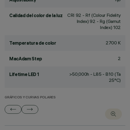
CRI
92
- Rf (Colour Fidelity
Calidad del color de la luz
Index) 92 - Rg (Gamut
Index) 102
2700 K
Temperatura de color
2
MacAdam Step
>50,000h - L85 - B10 (Ta
Lifetime LED 1
25°C)
GRÁFICOS Y CURVAS POLARES