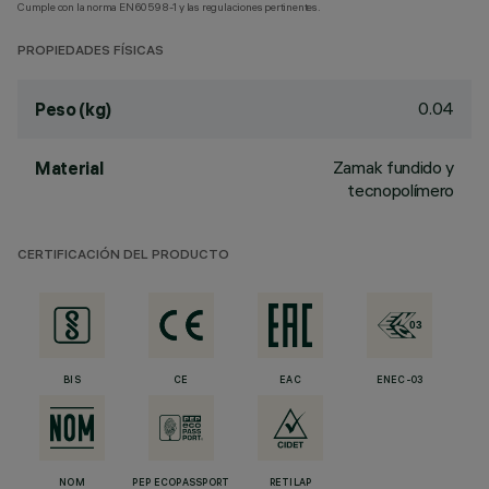
Cumple con la norma EN60598-1 y las regulaciones pertinentes.
PROPIEDADES FÍSICAS
0.04
Peso (kg)
Zamak fundido y
Material
tecnopolímero
CERTIFICACIÓN DEL PRODUCTO
BIS
CE
EAC
ENEC-03
NOM
PEP ECOPASSPORT
RETILAP