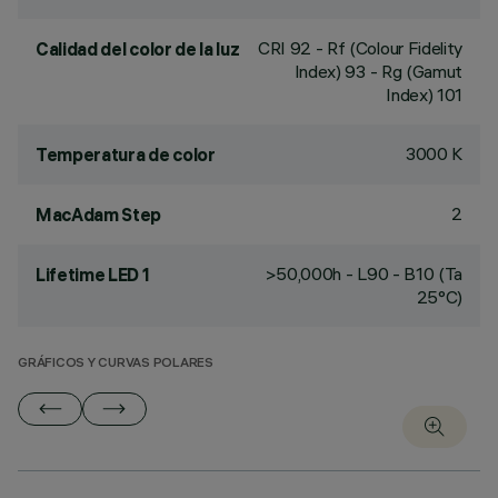
CRI
92
- Rf (Colour Fidelity
Calidad del color de la luz
Index) 93 - Rg (Gamut
Index) 101
3000 K
Temperatura de color
2
MacAdam Step
>50,000h - L90 - B10 (Ta
Lifetime LED 1
25°C)
GRÁFICOS Y CURVAS POLARES