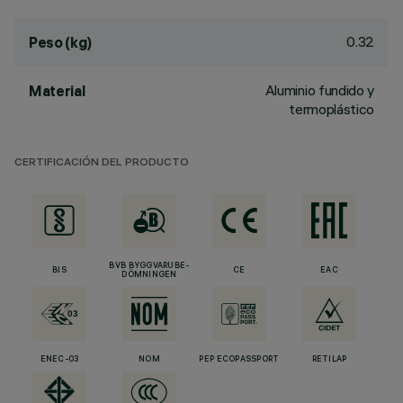
0.32
Peso (kg)
Aluminio fundido y
Material
termoplástico
CERTIFICACIÓN DEL PRODUCTO
BVB BYGGVARUBE-
BIS
CE
EAC
DÖMNINGEN
ENEC-03
NOM
PEP ECOPASSPORT
RETILAP