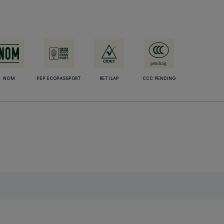
NOM
PEP ECOPASSPORT
RETILAP
CCC PENDING