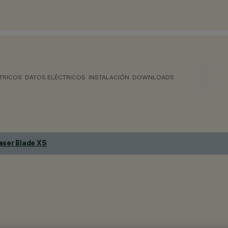
TRICOS
DATOS ELÉCTRICOS
INSTALACIÓN
DOWNLOADS
aser Blade XS
.