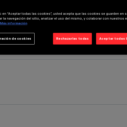
ic en “Aceptar todas las cookies”, usted acepta que las cookies se guarden en s
r la navegación del sitio, analizar el uso del mismo, y colaborar con nuestros 
Más información
ración de cookies
Rechazarlas todas
Aceptar todas 