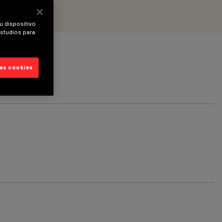
u dispositivo
estudios para
las cookies