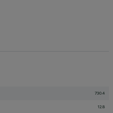
730.4
12.8