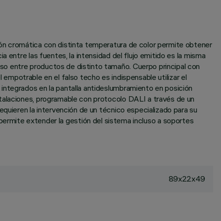
ión cromática con distinta temperatura de color permite obtener
 entre las fuentes, la intensidad del flujo emitido es la misma
so entre productos de distinto tamaño. Cuerpo principal con
l empotrable en el falso techo es indispensable utilizar el
integrados en la pantalla antideslumbramiento en posición
stalaciones, programable con protocolo DALI a través de un
equieren la intervención de un técnico especializado para su
ite extender la gestión del sistema incluso a soportes
89x22x49