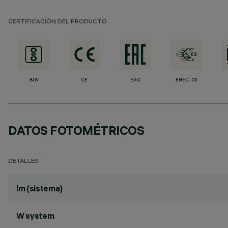
CERTIFICACIÓN DEL PRODUCTO
BIS
CE
EAC
ENEC-03
DATOS FOTOMÉTRICOS
DETALLES
lm (sistema)
W system