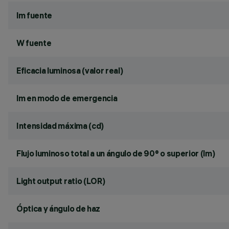
lm fuente
W fuente
Eficacia luminosa (valor real)
lm en modo de emergencia
Intensidad máxima (cd)
Flujo luminoso total a un ángulo de 90° o superior (lm)
Light output ratio (LOR)
Óptica y ángulo de haz