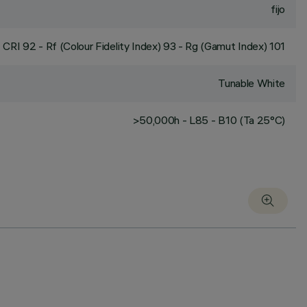
fijo
CRI
92
- Rf (Colour Fidelity Index) 93 - Rg (Gamut Index) 101
Tunable White
>50,000h - L85 - B10 (Ta 25°C)