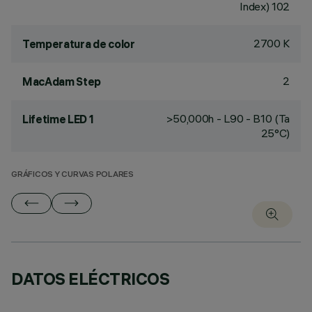
Index) 102
2700 K
Temperatura de color
2
MacAdam Step
>50,000h - L90 - B10 (Ta
Lifetime LED 1
25°C)
GRÁFICOS Y CURVAS POLARES
DATOS ELÉCTRICOS