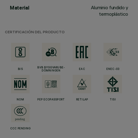
Aluminio fundido y
Material
termoplástico
CERTIFICACIÓN DEL PRODUCTO
BVB BYGGVARUBE-
BIS
EAC
ENEC-03
DÖMNINGEN
NOM
PEP ECOPASSPORT
RETILAP
TISI
CCC PENDING