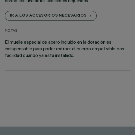
contar con uno de los accesorios requeridos
IR A LOS ACCESORIOS NECESARIOS
NOTAS
El muelle especial de acero incluido en la dotación es
indispensable para poder extraer el cuerpo empotrable con
facilidad cuando ya está instalado.