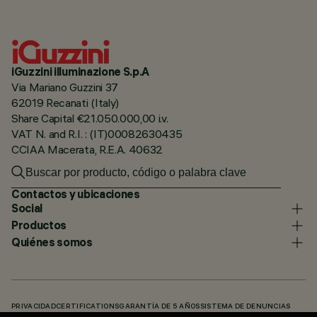
iGuzzini illuminazione S.p.A
Via Mariano Guzzini 37
62019 Recanati (Italy)
Share Capital €21.050.000,00 i.v.
VAT N. and R.I. : (IT)00082630435
CCIAA Macerata, R.E.A. 40632
Contactos y ubicaciones
Social
Productos
Quiénes somos
PRIVACIDAD
CERTIFICATIONS
GARANTÍA DE 5 AÑOS
SISTEMA DE DENUNCIAS