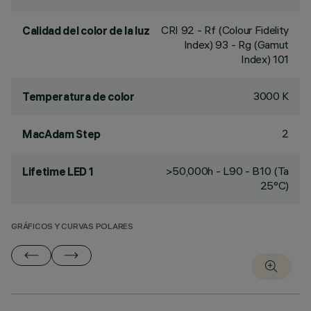
CRI
92
- Rf (Colour Fidelity
Calidad del color de la luz
Index) 93 - Rg (Gamut
Index) 101
3000 K
Temperatura de color
2
MacAdam Step
>50,000h - L90 - B10 (Ta
Lifetime LED 1
25°C)
GRÁFICOS Y CURVAS POLARES