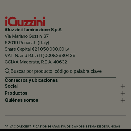
iGuzzini illuminazione S.p.A
Via Mariano Guzzini 37
62019 Recanati (Italy)
Share Capital €21.050.000,00 i.v.
VAT N. and R.I. : (IT)00082630435
CCIAA Macerata, R.E.A. 40632
Contactos y ubicaciones
Social
Productos
Quiénes somos
PRIVACIDAD
CERTIFICATIONS
GARANTÍA DE 5 AÑOS
SISTEMA DE DENUNCIAS