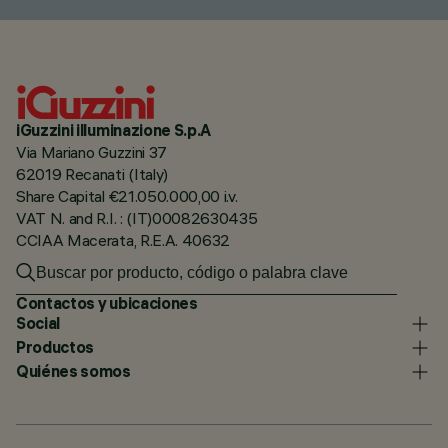
iGuzzini illuminazione S.p.A
Via Mariano Guzzini 37
62019 Recanati (Italy)
Share Capital €21.050.000,00 i.v.
VAT N. and R.I. : (IT)00082630435
CCIAA Macerata, R.E.A. 40632
Contactos y ubicaciones
Social
Productos
Quiénes somos