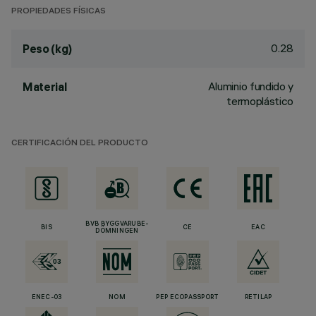
PROPIEDADES FÍSICAS
0.28
Peso (kg)
Aluminio fundido y
Material
termoplástico
CERTIFICACIÓN DEL PRODUCTO
BVB BYGGVARUBE-
BIS
CE
EAC
DÖMNINGEN
ENEC-03
NOM
PEP ECOPASSPORT
RETILAP