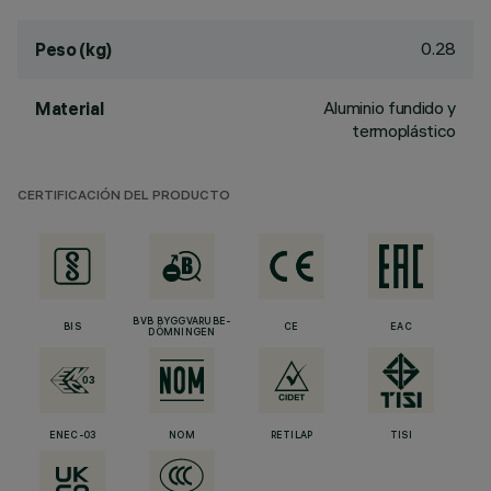
0.28
Peso (kg)
Aluminio fundido y
Material
termoplástico
CERTIFICACIÓN DEL PRODUCTO
BVB BYGGVARUBE-
BIS
CE
EAC
DÖMNINGEN
ENEC-03
NOM
RETILAP
TISI