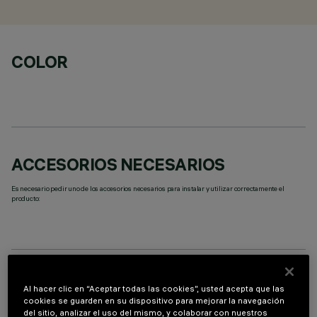
COLOR
ACCESORIOS NECESARIOS
Es necesario pedir uno de los accesorios necesarios para instalar y utilizar correctamente el
producto:
DATOS TÉCNICOS
Al hacer clic en “Aceptar todas las cookies”, usted acepta que las
cookies se guarden en su dispositivo para mejorar la navegación
ÚLTIMA ACTUALIZACIÓN: 07/08/2026
del sitio, analizar el uso del mismo, y colaborar con nuestros