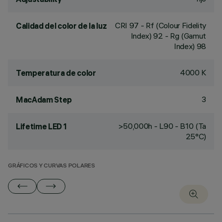
CRI
97
- Rf (Colour Fidelity
Calidad del color de la luz
Index) 92 - Rg (Gamut
Index) 98
4000 K
Temperatura de color
3
MacAdam Step
>50,000h - L90 - B10 (Ta
Lifetime LED 1
25°C)
GRÁFICOS Y CURVAS POLARES