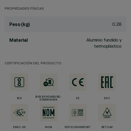
PROPIEDADES FÍSICAS
0.28
Peso (kg)
Aluminio fundido y
Material
termoplástico
CERTIFICACIÓN DEL PRODUCTO
BVB BYGGVARUBE-
BIS
CE
EAC
DÖMNINGEN
ENEC-03
NOM
PEP ECOPASSPORT
RETILAP