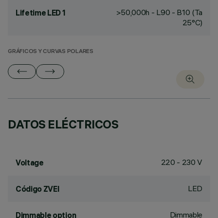
>50,000h - L90 - B10 (Ta
Lifetime LED 1
25°C)
GRÁFICOS Y CURVAS POLARES
DATOS ELÉCTRICOS
220 - 230 V
Voltage
LED
Código ZVEI
Dimmable
Dimmable option