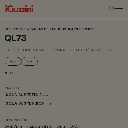
INTERIOR
/
LUMINARIAS DE TECHO
/
ISOLA
/
SUPERFICIE
QL73
COLOR
COMPONENTES OPCIONALES
DATOS TÉCNICOS
DATOS FOTO
QL73
PARTE DE
ISOLA SUPERFICIE
ISOLA SUSPENSIÓN
DESCRIPCIÓN
Ø597mm - neutral white - Opal - DALI