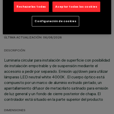
Rechazarlas todas
Aceptar todas las cookies
Configuración de cookies
DATOS TÉCNICOS
ÚLTIMA ACTUALIZACIÓN: 06/08/2026
DESCRIPCIÓN
Luminaria circular para instalación de superficie con posibilidad
de instalación empotrable y de suspensión mediante el
accesorio a pedir por separado. Emisión up/down para utilizar
lámparas LED neutral white 4000K . El cuerpo óptico está
compuesto por un marco de aluminio extruido pintado, un
apantallamiento difusor de metacrilato satinado para emisión
de luz general y un fondo de cierre posterior de chapa. El
controlador está situado en la parte superior del producto
DIMENSIONES