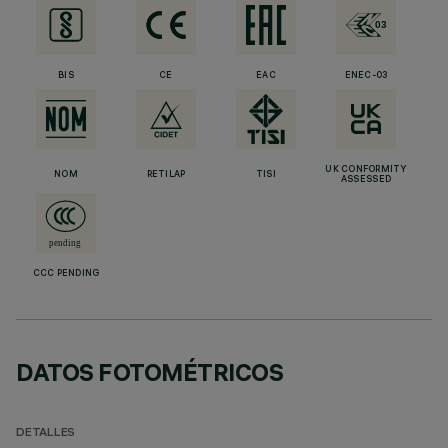
BIS
CE
EAC
ENEC-03
UK CONFORMITY
NOM
RETILAP
TISI
ASSESSED
CCC PENDING
DATOS FOTOMÉTRICOS
DETALLES