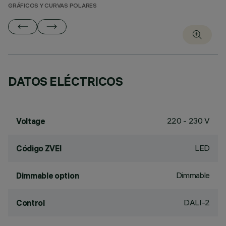
GRÁFICOS Y CURVAS POLARES
DATOS ELÉCTRICOS
220 - 230 V
Voltage
LED
Código ZVEI
Dimmable
Dimmable option
DALI-2
Control