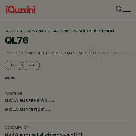
INTERIOR
/
LUMINARIAS DE SUSPENSIÓN
/
ISOLA
/
SUSPENSIÓN
QL76
COLOR
COMPONENTES OPCIONALES
DATOS TÉCNICOS
DATOS FOTO
QL76
PARTE DE
ISOLA SUSPENSIÓN
ISOLA SUPERFICIE
DESCRIPCIÓN
Ø887mm - neutral white - Opal - DALI