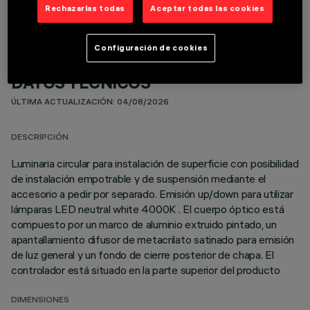
Rechazarlas todas
Aceptar todas las cookies
Configuración de cookies
DATOS TÉCNICOS
ÚLTIMA ACTUALIZACIÓN: 04/08/2026
DESCRIPCIÓN
Luminaria circular para instalación de superficie con posibilidad
de instalación empotrable y de suspensión mediante el
accesorio a pedir por separado. Emisión up/down para utilizar
lámparas LED neutral white 4000K . El cuerpo óptico está
compuesto por un marco de aluminio extruido pintado, un
apantallamiento difusor de metacrilato satinado para emisión
de luz general y un fondo de cierre posterior de chapa. El
controlador está situado en la parte superior del producto
DIMENSIONES