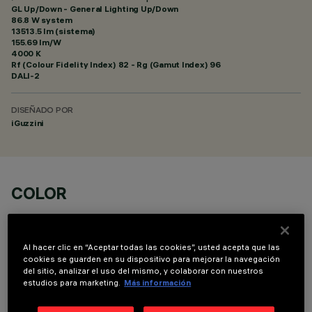
GL Up/Down - General Lighting Up/Down
86.8 W system
13513.5 lm (sistema)
155.69 lm/W
4000 K
Rf (Colour Fidelity Index) 82 - Rg (Gamut Index) 96
DALI-2
DISEÑADO POR
iGuzzini
COLOR
Al hacer clic en “Aceptar todas las cookies”, usted acepta que las
cookies se guarden en su dispositivo para mejorar la navegación
del sitio, analizar el uso del mismo, y colaborar con nuestros
estudios para marketing.
Más información
COMPONENTES OPCIONALES