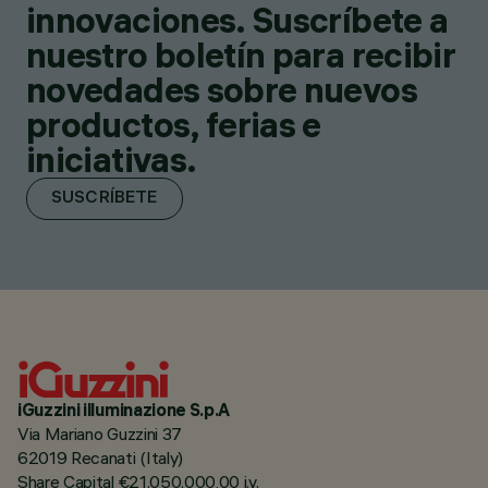
innovaciones. Suscríbete a
nuestro boletín para recibir
novedades sobre nuevos
productos, ferias e
iniciativas.
SUSCRÍBETE
iGuzzini illuminazione S.p.A
Via Mariano Guzzini 37
62019 Recanati (Italy)
Share Capital €21.050.000,00 i.v.