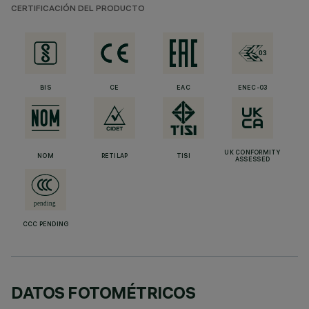
CERTIFICACIÓN DEL PRODUCTO
BIS
CE
EAC
ENEC-03
UK CONFORMITY
NOM
RETILAP
TISI
ASSESSED
CCC PENDING
DATOS FOTOMÉTRICOS