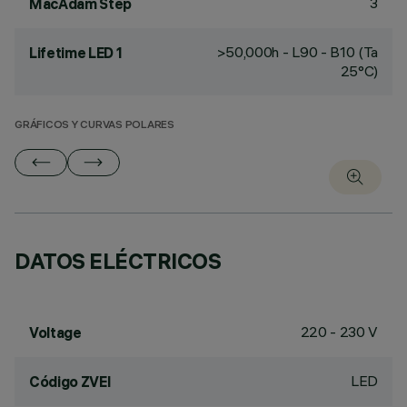
3
MacAdam Step
>50,000h - L90 - B10 (Ta
Lifetime LED 1
25°C)
GRÁFICOS Y CURVAS POLARES
DATOS ELÉCTRICOS
220 - 230 V
Voltage
LED
Código ZVEI