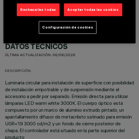
COMPONENTES OPCIONALES
Rechazarlas todas
Aceptar todas las cookies
Configuración de cookies
DATOS TÉCNICOS
ÚLTIMA ACTUALIZACIÓN: 06/08/2026
DESCRIPCIÓN
Luminaria circular para instalación de superficie con posibilidad
de instalación empotrable y de suspensión mediante el
accesorio a pedir por separado. Emisión directa para utilizar
lámparas LED warm white 3000K. El cuerpo óptico está
compuesto por un marco de aluminio extruido pintado, un
apantallamiento difusor de metacrilato satinado para emisión
UGR<19 3000 cd/m2 y un fondo de cierre posterior de
chapa. El controlador está situado en la parte superior del
producto