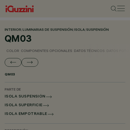
INTERIOR
/
LUMINARIAS DE SUSPENSIÓN
/
ISOLA
/
SUSPENSIÓN
QM03
COLOR
COMPONENTES OPCIONALES
DATOS TÉCNICOS
DATOS FOTO
QM03
PARTE DE
ISOLA SUSPENSIÓN
ISOLA SUPERFICIE
ISOLA EMPOTRABLE