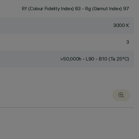
Rf (Colour Fidelity Index) 83 - Rg (Gamut Index) 97
3000 K
3
>50,000h - L90 - B10 (Ta 25°C)