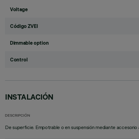
Voltage
Código ZVEI
Dimmable option
Control
INSTALACIÓN
DESCRIPCIÓN
De superficie. Empotrable o en suspensión mediante accesorio a