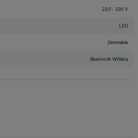
220 - 230 V
LED
Dimmable
Bluetooth WiSilica