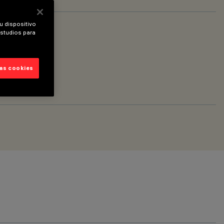
u dispositivo
estudios para
las cookies