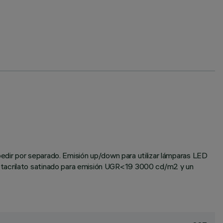
 pedir por separado. Emisión up/down para utilizar lámparas LED
metacrilato satinado para emisión UGR<19 3000 cd/m2 y un