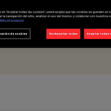
ic en “Aceptar todas las cookies”, usted acepta que las cookies se guarden en s
r la navegación del sitio, analizar el uso del mismo, y colaborar con nuestros 
Más información
ración de cookies
Rechazarlas todas
Aceptar todas 