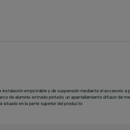
d de instalación empotrable y de suspensión mediante el accesorio a
co de aluminio extruido pintado, un apantallamiento difusor de 
á situado en la parte superior del producto