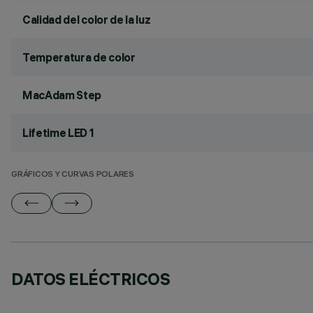
Calidad del color de la luz
Temperatura de color
MacAdam Step
Lifetime LED 1
GRÁFICOS Y CURVAS POLARES
DATOS ELÉCTRICOS