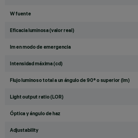
W fuente
Eficacia luminosa (valor real)
lm en modo de emergencia
Intensidad máxima (cd)
Flujo luminoso total a un ángulo de 90° o superior (lm)
Light output ratio (LOR)
Óptica y ángulo de haz
Adjustability