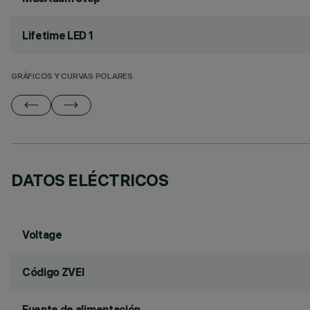
Lifetime LED 1
GRÁFICOS Y CURVAS POLARES
DATOS ELÉCTRICOS
Voltage
Código ZVEI
Fuente de alimentación