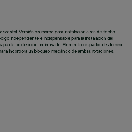
rizontal. Versión sin marco para instalación a ras de techo.
digo independiente e indispensable para la instalación del
capa de protección antirrayado. Elemento disipador de aluminio
uminaria incorpora un bloqueo mecánico de ambas rotaciones.