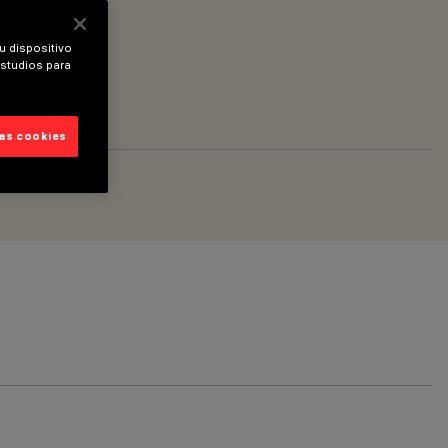
u dispositivo
estudios para
las cookies