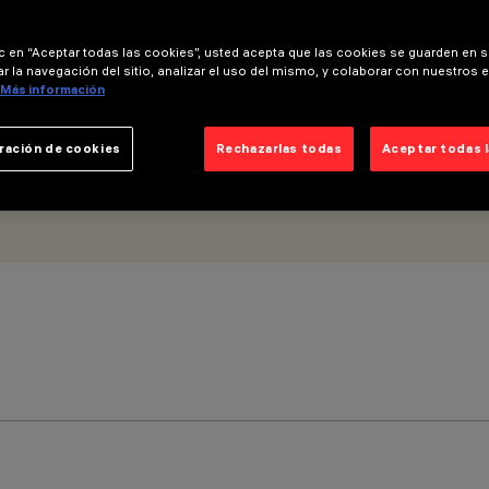
I
ic en “Aceptar todas las cookies”, usted acepta que las cookies se guarden en s
r la navegación del sitio, analizar el uso del mismo, y colaborar con nuestros 
Más información
ración de cookies
Rechazarlas todas
Aceptar todas 