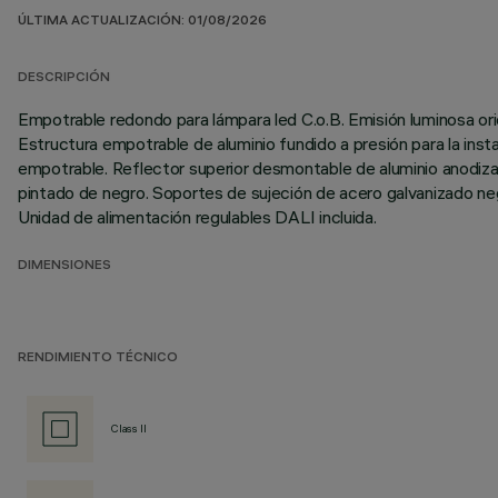
ÚLTIMA ACTUALIZACIÓN: 01/08/2026
DESCRIPCIÓN
Empotrable redondo para lámpara led C.o.B. Emisión luminosa orien
Estructura empotrable de aluminio fundido a presión para la inst
empotrable. Reflector superior desmontable de aluminio anodizad
pintado de negro. Soportes de sujeción de acero galvanizado negro
Unidad de alimentación regulables DALI incluida.
DIMENSIONES
RENDIMIENTO TÉCNICO
Class II