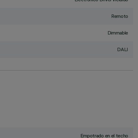
Remoto
Dimmable
DALI
Empotrado en el techo