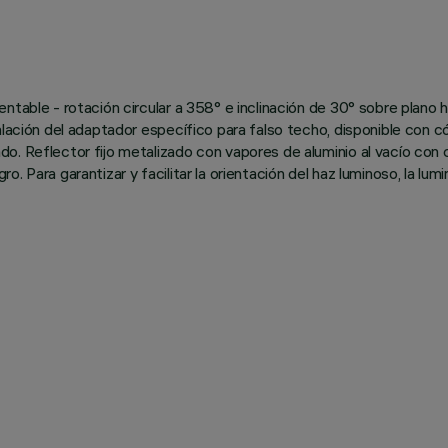
table - rotación circular a 358° e inclinación de 30° sobre plano ho
alación del adaptador específico para falso techo, disponible con có
o. Reflector fijo metalizado con vapores de aluminio al vacío con 
. Para garantizar y facilitar la orientación del haz luminoso, la l