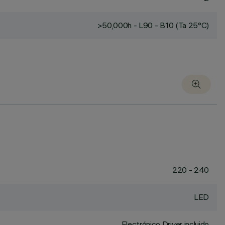
>50,000h - L90 - B10 (Ta 25°C)
220 - 240
LED
Electrónico Driver incluido