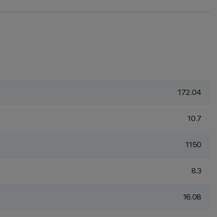
172.04
10.7
1150
8.3
16.08