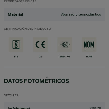
PROPIEDADES FÍSICAS
Aluminio y termoplástico
Material
CERTIFICACIÓN DEL PRODUCTO
BIS
CE
ENEC-03
NOM
DATOS FOTOMÉTRICOS
DETALLES
733.76
lm (sistema)