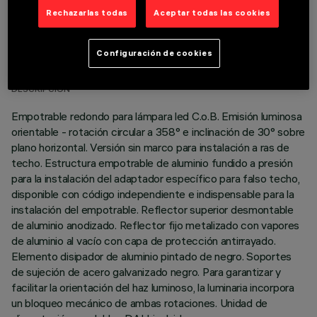
Rechazarlas todas
Aceptar todas las cookies
DATOS TÉCNICOS
Configuración de cookies
ÚLTIMA ACTUALIZACIÓN: 01/08/2026
DESCRIPCIÓN
Empotrable redondo para lámpara led C.o.B. Emisión luminosa
orientable - rotación circular a 358° e inclinación de 30° sobre
plano horizontal. Versión sin marco para instalación a ras de
techo. Estructura empotrable de aluminio fundido a presión
para la instalación del adaptador específico para falso techo,
disponible con código independiente e indispensable para la
instalación del empotrable. Reflector superior desmontable
de aluminio anodizado. Reflector fijo metalizado con vapores
de aluminio al vacío con capa de protección antirrayado.
Elemento disipador de aluminio pintado de negro. Soportes
de sujeción de acero galvanizado negro. Para garantizar y
facilitar la orientación del haz luminoso, la luminaria incorpora
un bloqueo mecánico de ambas rotaciones. Unidad de