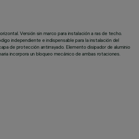
rizontal. Versión sin marco para instalación a ras de techo.
digo independiente e indispensable para la instalación del
capa de protección antirrayado. Elemento disipador de aluminio
uminaria incorpora un bloqueo mecánico de ambas rotaciones.