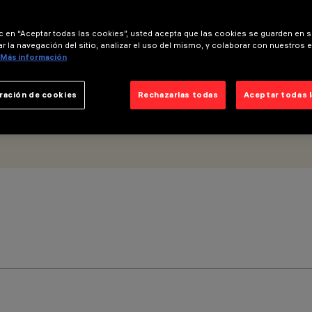
LI
ic en “Aceptar todas las cookies”, usted acepta que las cookies se guarden en s
r la navegación del sitio, analizar el uso del mismo, y colaborar con nuestros 
Más información
ración de cookies
Rechazarlas todas
Aceptar todas 