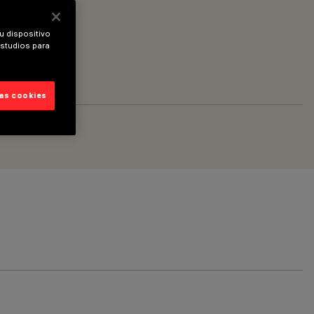
u dispositivo
estudios para
las cookies