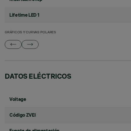
Lifetime LED 1
GRÁFICOS Y CURVAS POLARES
DATOS ELÉCTRICOS
Voltage
Código ZVEI
Fuente de alimentación