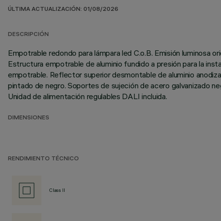
ÚLTIMA ACTUALIZACIÓN: 01/08/2026
DESCRIPCIÓN
Empotrable redondo para lámpara led C.o.B. Emisión luminosa orien
Estructura empotrable de aluminio fundido a presión para la inst
empotrable. Reflector superior desmontable de aluminio anodizad
pintado de negro. Soportes de sujeción de acero galvanizado negro
Unidad de alimentación regulables DALI incluida.
DIMENSIONES
RENDIMIENTO TÉCNICO
Class II