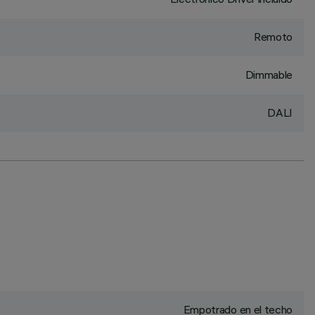
Remoto
Dimmable
DALI
Empotrado en el techo