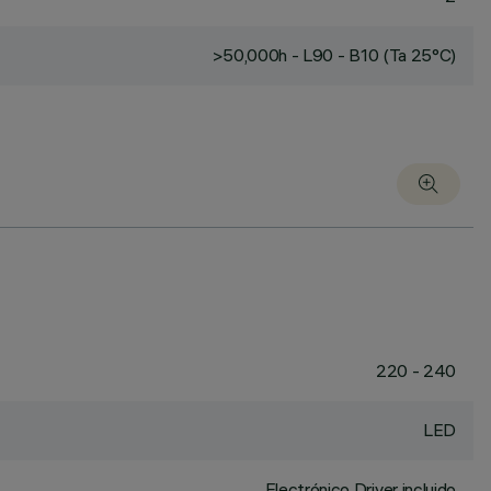
>50,000h - L90 - B10 (Ta 25°C)
220 - 240
LED
Electrónico Driver incluido