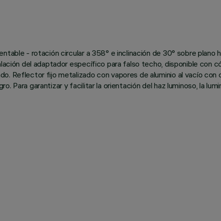
table - rotación circular a 358° e inclinación de 30° sobre plano ho
alación del adaptador específico para falso techo, disponible con có
o. Reflector fijo metalizado con vapores de aluminio al vacío con 
. Para garantizar y facilitar la orientación del haz luminoso, la l