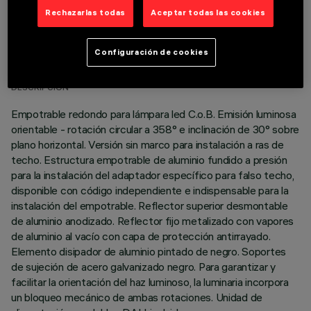
Rechazarlas todas
Aceptar todas las cookies
DATOS TÉCNICOS
Configuración de cookies
ÚLTIMA ACTUALIZACIÓN: 01/08/2026
DESCRIPCIÓN
Empotrable redondo para lámpara led C.o.B. Emisión luminosa
orientable - rotación circular a 358° e inclinación de 30° sobre
plano horizontal. Versión sin marco para instalación a ras de
techo. Estructura empotrable de aluminio fundido a presión
para la instalación del adaptador específico para falso techo,
disponible con código independiente e indispensable para la
instalación del empotrable. Reflector superior desmontable
de aluminio anodizado. Reflector fijo metalizado con vapores
de aluminio al vacío con capa de protección antirrayado.
Elemento disipador de aluminio pintado de negro. Soportes
de sujeción de acero galvanizado negro. Para garantizar y
facilitar la orientación del haz luminoso, la luminaria incorpora
un bloqueo mecánico de ambas rotaciones. Unidad de