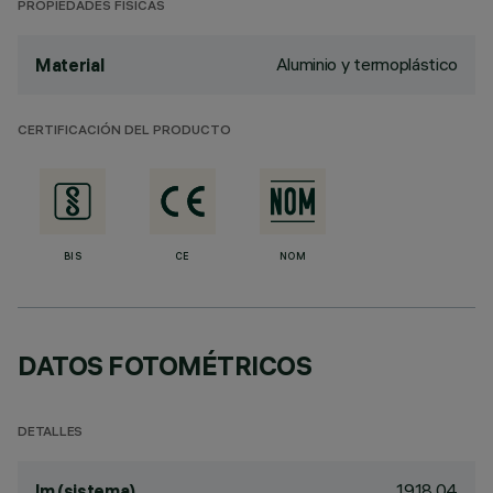
PROPIEDADES FÍSICAS
Aluminio y termoplástico
Material
CERTIFICACIÓN DEL PRODUCTO
BIS
CE
NOM
DATOS FOTOMÉTRICOS
DETALLES
1918.04
lm (sistema)