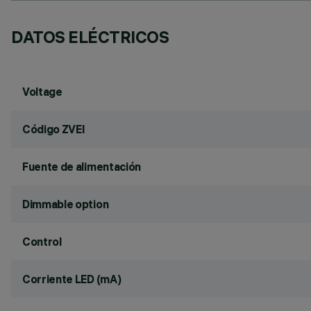
DATOS ELÉCTRICOS
Voltage
Código ZVEI
Fuente de alimentación
Dimmable option
Control
Corriente LED (mA)