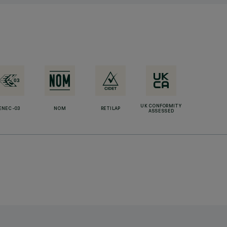
UK CONFORMITY
ENEC-03
NOM
RETILAP
ASSESSED