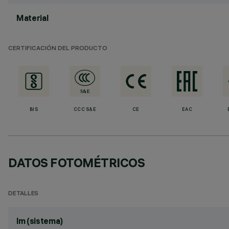
Material
CERTIFICACIÓN DEL PRODUCTO
BIS
CCC S&E
CE
EAC
DATOS FOTOMÉTRICOS
DETALLES
lm (sistema)