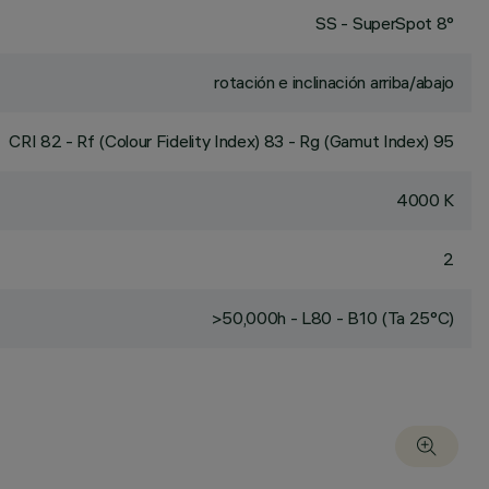
SS - SuperSpot 8°
rotación e inclinación arriba/abajo
CRI
82
- Rf (Colour Fidelity Index) 83 - Rg (Gamut Index) 95
4000 K
2
>50,000h - L80 - B10 (Ta 25°C)