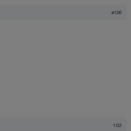
ø126
1.02