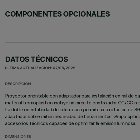
COMPONENTES OPCIONALES
DATOS TÉCNICOS
ÚLTIMA ACTUALIZACIÓN: 07/08/2026
DESCRIPCIÓN
Proyector orientable con adaptador para instalación en raíl de ba
material termoplástico incluye un circuito controlador CC/CC reg
La doble orientabilidad de la luminaria permite una rotación de 36
adaptador sobre raíl sin necesidad de herramientas. Grupo ópt
accesorios técnicos capaces de optimizar la emisión luminosa.
DIMENSIONES