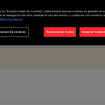
ic en “Aceptar todas las cookies”, usted acepta que las cookies se guarden en s
beam
r la navegación del sitio, analizar el uso del mismo, y colaborar con nuestros 
Más información
ración de cookies
Rechazarlas todas
Aceptar todas 