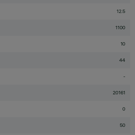
12.5
1100
10
44
-
20161
0
50