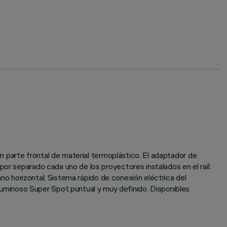
on parte frontal de material termoplástico. El adaptador de
or separado cada uno de los proyectores instalados en el raíl.
lano horizontal. Sistema rápido de conexión eléctrica del
uminoso Super Spot puntual y muy definido. Disponibles