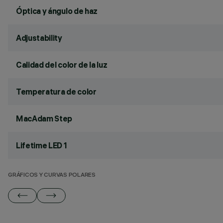
Óptica y ángulo de haz
Adjustability
Calidad del color de la luz
Temperatura de color
MacAdam Step
Lifetime LED 1
GRÁFICOS Y CURVAS POLARES