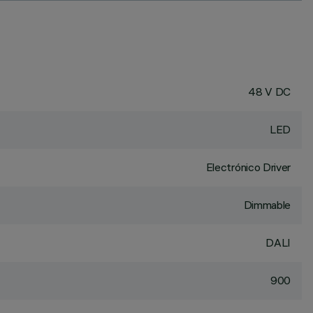
48 V DC
LED
Electrónico Driver
Dimmable
DALI
900