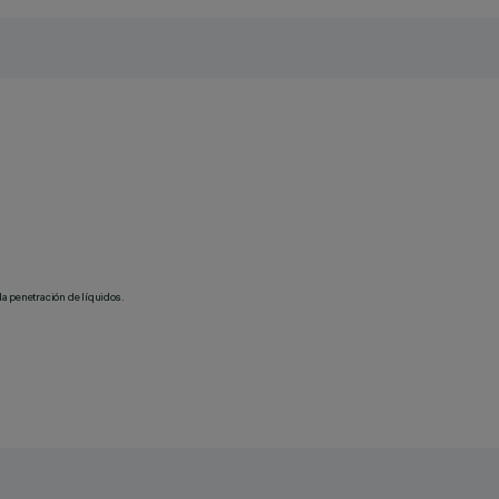
la penetración de líquidos.