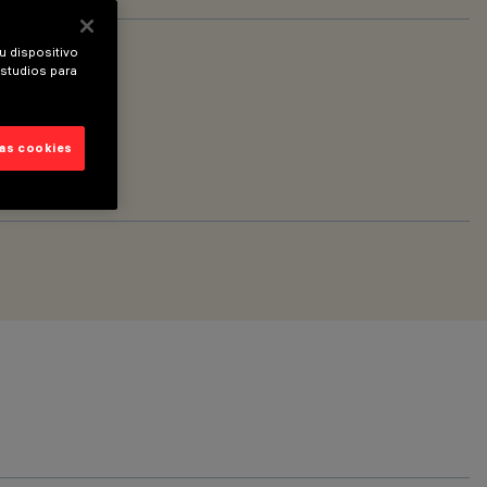
u dispositivo
estudios para
las cookies