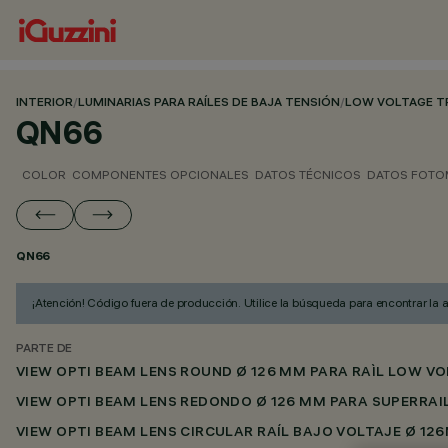
INTERIOR
/
LUMINARIAS PARA RAÍLES DE BAJA TENSIÓN
/
LOW VOLTAGE T
QN66
COLOR
COMPONENTES OPCIONALES
DATOS TÉCNICOS
DATOS FOTO
QN66
¡Atención! Código fuera de producción. Utilice la búsqueda para encontrar la 
PARTE DE
VIEW OPTI BEAM LENS ROUND Ø 126 MM PARA RAÌL LOW V
VIEW OPTI BEAM LENS REDONDO Ø 126 MM PARA SUPERRAI
VIEW OPTI BEAM LENS CIRCULAR RAÍL BAJO VOLTAJE Ø 12