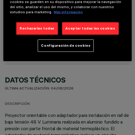
cookies se guarden en su dispositivo para mejorar la navegación
del sitio, analizar el uso del mismo, y colaborar con nuestros
estudios para marketing.
Más información
Rechazarlas todas
Aceptar todas las cookies
COMPONENTES OPCIONALES
Configuración de cookies
DATOS TÉCNICOS
ÚLTIMA ACTUALIZACIÓN: 04/08/2026
DESCRIPCIÓN
Proyector orientable con adaptador para instalación en raíl de
baja tensión 48 V. Luminaria realizada en aluminio fundido a
presión con parte frontal de material termoplástico. El