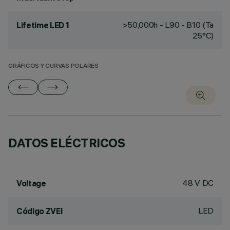
>50,000h - L90 - B10 (Ta
Lifetime LED 1
25°C)
GRÁFICOS Y CURVAS POLARES
DATOS ELÉCTRICOS
48 V DC
Voltage
LED
Código ZVEI