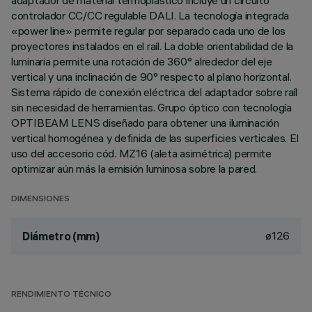
adaptador de material termoplástico incluye un circuito
controlador CC/CC regulable DALI. La tecnología integrada
«power line» permite regular por separado cada uno de los
proyectores instalados en el raíl. La doble orientabilidad de la
luminaria permite una rotación de 360° alrededor del eje
vertical y una inclinación de 90° respecto al plano horizontal.
Sistema rápido de conexión eléctrica del adaptador sobre raíl
sin necesidad de herramientas. Grupo óptico con tecnología
OPTIBEAM LENS diseñado para obtener una iluminación
vertical homogénea y definida de las superficies verticales. El
uso del accesorio cód. MZ16 (aleta asimétrica) permite
optimizar aún más la emisión luminosa sobre la pared.
DIMENSIONES
ø126
Diámetro (mm)
RENDIMIENTO TÉCNICO