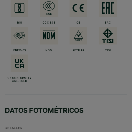
BIS
CCC S&E
CE
EAC
ENEC-03
NOM
RETILAP
TISI
UK CONFORMITY
ASSESSED
DATOS FOTOMÉTRICOS
DETALLES