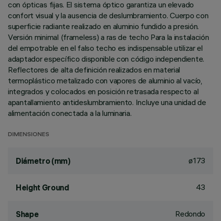
con ópticas fijas. El sistema óptico garantiza un elevado
confort visual y la ausencia de deslumbramiento. Cuerpo con
superficie radiante realizado en aluminio fundido a presión.
Versión minimal (frameless) a ras de techo Para la instalación
del empotrable en el falso techo es indispensable utilizar el
adaptador específico disponible con código independiente.
Reflectores de alta definición realizados en material
termoplástico metalizado con vapores de aluminio al vacío,
integrados y colocados en posición retrasada respecto al
apantallamiento antideslumbramiento. Incluye una unidad de
alimentación conectada a la luminaria.
DIMENSIONES
ø173
Diámetro (mm)
43
Height Ground
Redondo
Shape