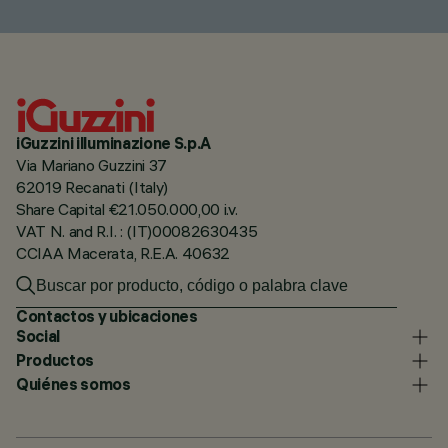
iGuzzini illuminazione S.p.A
Via Mariano Guzzini 37
62019 Recanati (Italy)
Share Capital €21.050.000,00 i.v.
VAT N. and R.I. : (IT)00082630435
CCIAA Macerata, R.E.A. 40632
Contactos y ubicaciones
Social
Productos
Quiénes somos