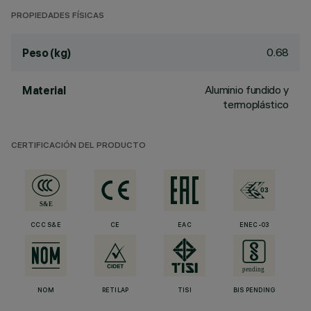
PROPIEDADES FÍSICAS
0.68
Peso (kg)
Aluminio fundido y
Material
termoplástico
CERTIFICACIÓN DEL PRODUCTO
CCC S&E
CE
EAC
ENEC-03
NOM
RETILAP
TISI
BIS PENDING