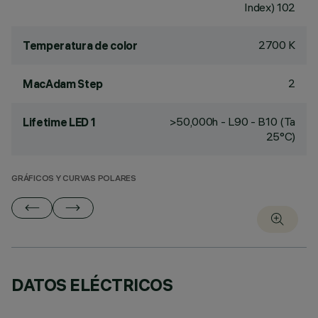
Index) 102
2700 K
Temperatura de color
2
MacAdam Step
>50,000h - L90 - B10 (Ta
Lifetime LED 1
25°C)
GRÁFICOS Y CURVAS POLARES
DATOS ELÉCTRICOS