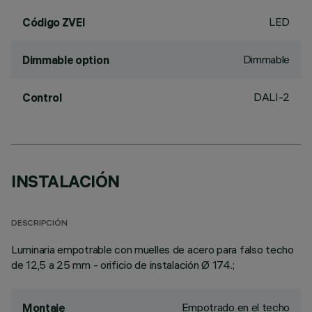
LED
Código ZVEI
Dimmable
Dimmable option
DALI-2
Control
INSTALACIÓN
DESCRIPCIÓN
Luminaria empotrable con muelles de acero para falso techo
de 12,5 a 25 mm - orificio de instalación Ø 174.;
Empotrado en el techo
Montaje