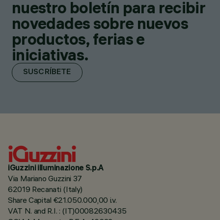
nuestro boletín para recibir
novedades sobre nuevos
productos, ferias e
iniciativas.
SUSCRÍBETE
iGuzzini illuminazione S.p.A
Via Mariano Guzzini 37
62019 Recanati (Italy)
Share Capital €21.050.000,00 i.v.
VAT N. and R.I. : (IT)00082630435