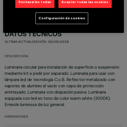
Rechazarlas todas
Aceptar todas las cookies
Configuración de cookies
DATOS TÉCNICOS
ÚLTIMA ACTUALIZACIÓN: 06/08/2026
DESCRIPCIÓN
Luminaria circular para instalación de superficie o suspensión
mediante kit a pedir por separado. Luminaria para usar con
lámpara led de tecnología C.o.B. Reflector metalizado con
vapores de aluminio al vacío con capa de protección
antirrayado. Luminaria con disipación pasiva. Luminaria
equipada con led en tono de color warm white (3000K).
Emisión luminosa de luz general.
DIMENSIONES