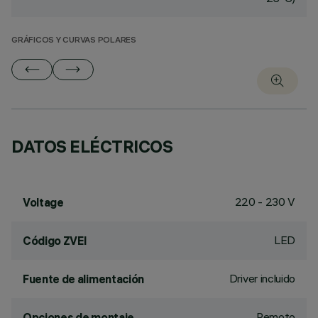
GRÁFICOS Y CURVAS POLARES
DATOS ELÉCTRICOS
220 - 230 V
Voltage
LED
Código ZVEI
Driver incluido
Fuente de alimentación
Remoto
Opciones de montaje