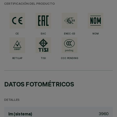
CERTIFICACIÓN DEL PRODUCTO
CE
EAC
ENEC-03
NOM
RETILAP
TISI
CCC PENDING
DATOS FOTOMÉTRICOS
DETALLES
3960
lm (sistema)