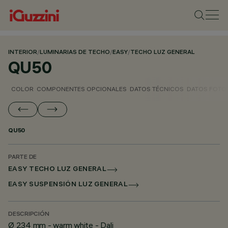
INTERIOR
/
LUMINARIAS DE TECHO
/
EASY
/
TECHO LUZ GENERAL
QU50
COLOR
COMPONENTES OPCIONALES
DATOS TÉCNICOS
DATOS FOTO
QU50
PARTE DE
EASY TECHO LUZ GENERAL
EASY SUSPENSIÓN LUZ GENERAL
DESCRIPCIÓN
Ø 234 mm - warm white - Dali