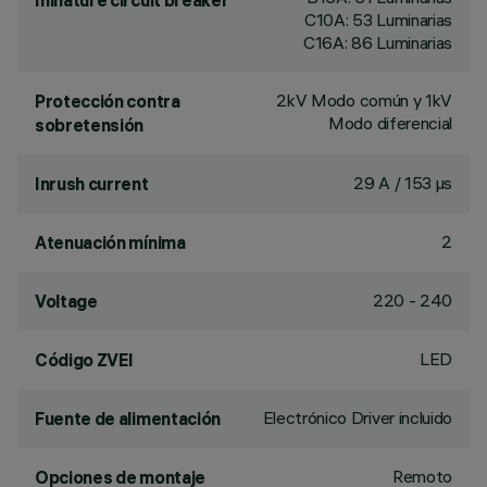
minature circuit breaker
C10A: 53 Luminarias
C16A: 86 Luminarias
2kV Modo común y 1kV
Protección contra
Modo diferencial
sobretensión
29 A / 153 µs
Inrush current
2
Atenuación mínima
220 - 240
Voltage
LED
Código ZVEI
Electrónico Driver incluido
Fuente de alimentación
Remoto
Opciones de montaje