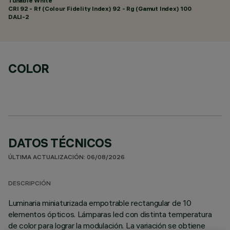
Tunable White
CRI
92
- Rf (Colour Fidelity Index) 92 - Rg (Gamut Index) 100
DALI-2
COLOR
DATOS TÉCNICOS
ÚLTIMA ACTUALIZACIÓN: 06/08/2026
DESCRIPCIÓN
Luminaria miniaturizada empotrable rectangular de 10
elementos ópticos. Lámparas led con distinta temperatura
de color para lograr la modulación. La variación se obtiene