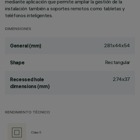
mediante aplicación que permite ampliar la gestión de la
instalación también a soportes remotos como tabletas y
teléfonos inteligentes.
DIMENSIONES
281x44x54
General (mm)
Rectangular
Shape
274x37
Recessed hole
dimensions (mm)
RENDIMIENTO TÉCNICO
Class II