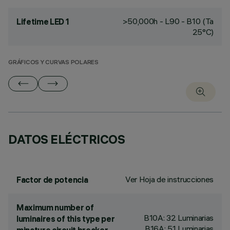
>50,000h - L90 - B10 (Ta
Lifetime LED 1
25°C)
GRÁFICOS Y CURVAS POLARES
DATOS ELÉCTRICOS
Ver Hoja de instrucciones
Factor de potencia
Maximum number of
B10A: 32 Luminarias
luminaires of this type per
B16A: 51 Luminarias