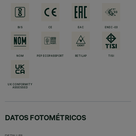
BIS
CE
EAC
ENEC-03
NOM
PEP ECOPASSPORT
RETILAP
TISI
UK CONFORMITY
ASSESSED
DATOS FOTOMÉTRICOS