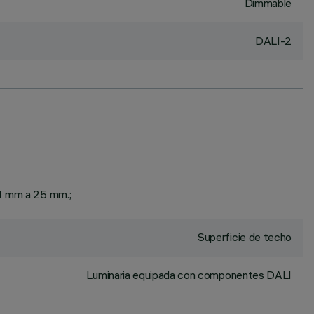
Dimmable
DALI-2
 1 mm a 25 mm.;
Superficie de techo
Luminaria equipada con componentes DALI