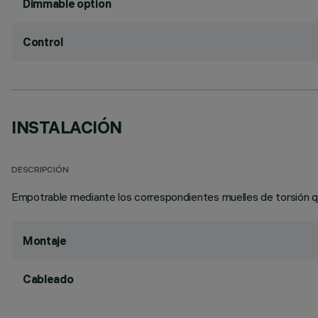
Dimmable option
Control
INSTALACIÓN
DESCRIPCIÓN
Empotrable mediante los correspondientes muelles de torsión qu
Montaje
Cableado