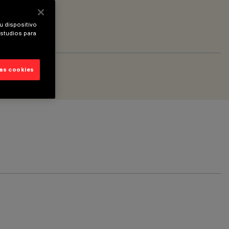
u dispositivo
estudios para
las cookies