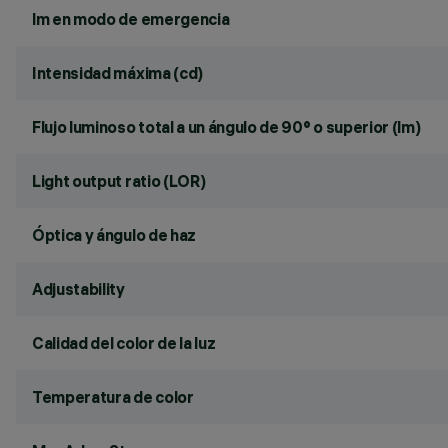
lm en modo de emergencia
Intensidad máxima (cd)
Flujo luminoso total a un ángulo de 90° o superior (lm)
Light output ratio (LOR)
Óptica y ángulo de haz
Adjustability
Calidad del color de la luz
Temperatura de color