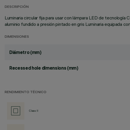
DESCRIPCIÓN
Luminaria circular fija para usar con lámpara LED de tecnología 
aluminio fundido a presión pintado en gris Luminaria equipada co
DIMENSIONES
Diámetro (mm)
Recessed hole dimensions (mm)
RENDIMIENTO TÉCNICO
Class II