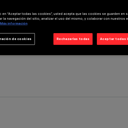
ic en “Aceptar todas las cookies”, usted acepta que las cookies se guarden en s
r la navegación del sitio, analizar el uso del mismo, y colaborar con nuestros 
Más información
ración de cookies
Rechazarlas todas
Aceptar todas 