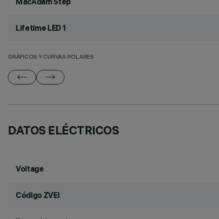
MacAdam Step
Lifetime LED 1
GRÁFICOS Y CURVAS POLARES
DATOS ELÉCTRICOS
Voltage
Código ZVEI