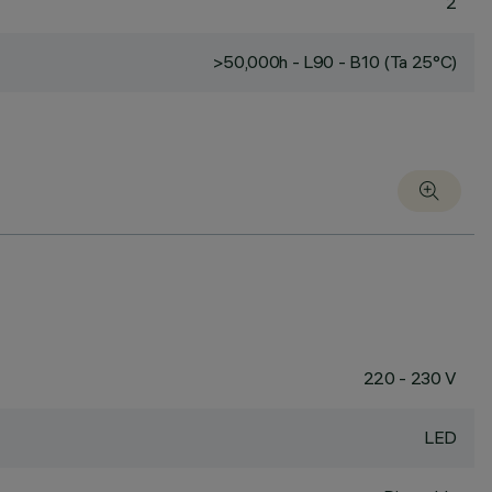
2
>50,000h - L90 - B10 (Ta 25°C)
220 - 230 V
LED