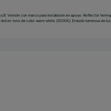
C.o.B. Versión con marco para instalación en apoyo. Reflector termo
n led en tono de color warm white (3000K). Emisión luminosa de luz