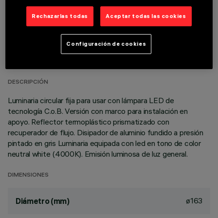
Rechazarlas todas
Aceptar todas las cookies
DATOS TÉCNICOS
Configuración de cookies
ÚLTIMA ACTUALIZACIÓN: 06/08/2026
DESCRIPCIÓN
Luminaria circular fija para usar con lámpara LED de
tecnología C.o.B. Versión con marco para instalación en
apoyo. Reflector termoplástico prismatizado con
recuperador de flujo. Disipador de aluminio fundido a presión
pintado en gris Luminaria equipada con led en tono de color
neutral white (4000K). Emisión luminosa de luz general.
DIMENSIONES
ø163
Diámetro (mm)