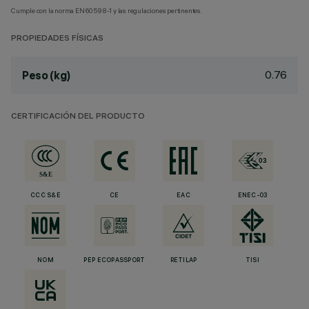
Cumple con la norma EN60598-1 y las regulaciones pertinentes.
PROPIEDADES FÍSICAS
0.76
Peso (kg)
CERTIFICACIÓN DEL PRODUCTO
CCC S&E
CE
EAC
ENEC-03
NOM
PEP ECOPASSPORT
RETILAP
TISI