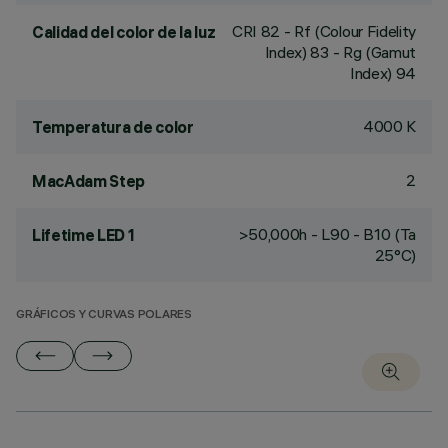
CRI
82
- Rf (Colour Fidelity
Calidad del color de la luz
Index) 83 - Rg (Gamut
Index) 94
4000 K
Temperatura de color
2
MacAdam Step
>50,000h - L90 - B10 (Ta
Lifetime LED 1
25°C)
GRÁFICOS Y CURVAS POLARES