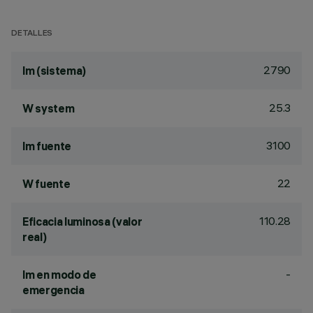
DETALLES
2790
lm (sistema)
25.3
W system
3100
lm fuente
22
W fuente
110.28
Eficacia luminosa (valor
real)
-
lm en modo de
emergencia