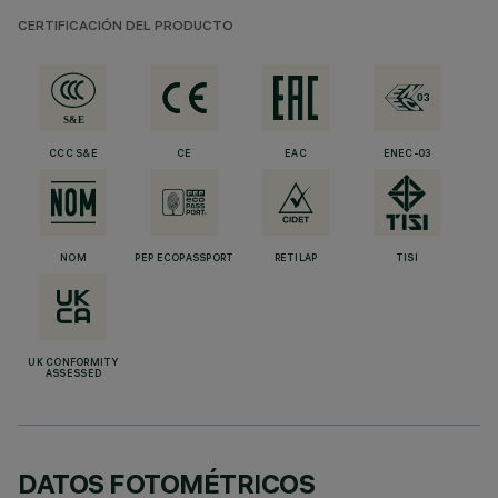
CERTIFICACIÓN DEL PRODUCTO
CCC S&E
CE
EAC
ENEC-03
NOM
PEP ECOPASSPORT
RETILAP
TISI
UK CONFORMITY
ASSESSED
DATOS FOTOMÉTRICOS