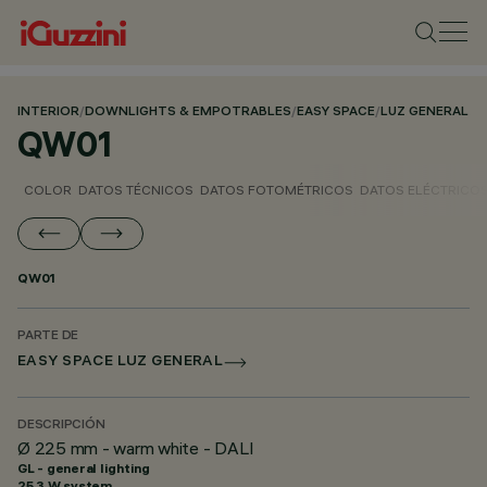
INTERIOR
/
DOWNLIGHTS & EMPOTRABLES
/
EASY SPACE
/
LUZ GENERAL
QW01
COLOR
DATOS TÉCNICOS
DATOS FOTOMÉTRICOS
DATOS ELÉCTRICO
QW01
PARTE DE
EASY SPACE LUZ GENERAL
DESCRIPCIÓN
Ø 225 mm - warm white - DALI
GL - general lighting
25.3 W system