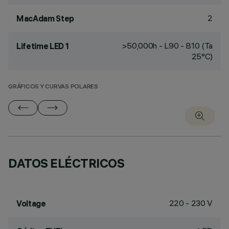
2
MacAdam Step
>50,000h - L90 - B10 (Ta
Lifetime LED 1
25°C)
GRÁFICOS Y CURVAS POLARES
DATOS ELÉCTRICOS
220 - 230 V
Voltage