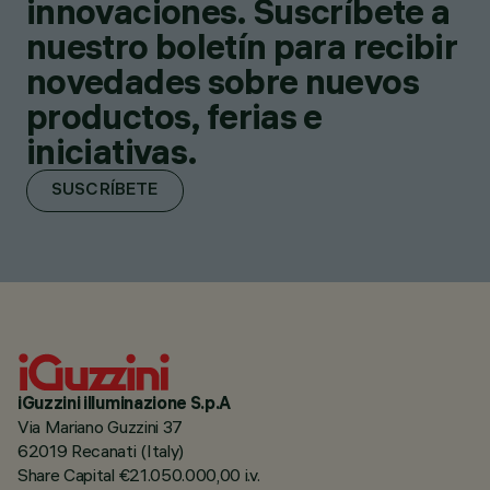
innovaciones. Suscríbete a
nuestro boletín para recibir
novedades sobre nuevos
productos, ferias e
iniciativas.
SUSCRÍBETE
iGuzzini illuminazione S.p.A
Via Mariano Guzzini 37
62019 Recanati (Italy)
Share Capital €21.050.000,00 i.v.