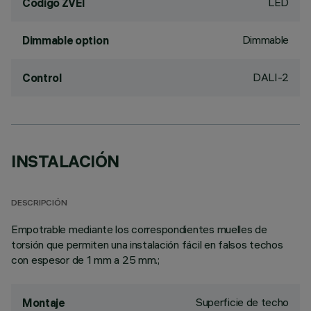
LED
Código ZVEI
Dimmable
Dimmable option
DALI-2
Control
INSTALACIÓN
DESCRIPCIÓN
Empotrable mediante los correspondientes muelles de
torsión que permiten una instalación fácil en falsos techos
con espesor de 1 mm a 25 mm.;
Superficie de techo
Montaje