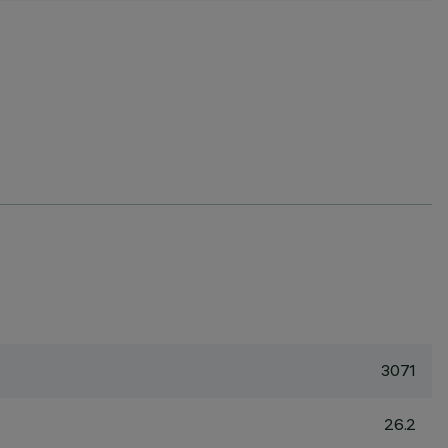
3071
26.2