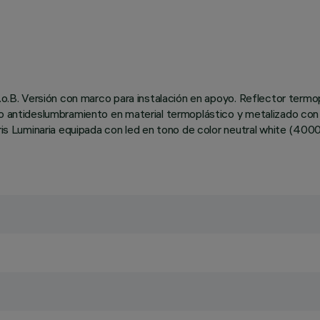
C.o.B. Versión con marco para instalación en apoyo. Reflector term
to antideslumbramiento en material termoplástico y metalizado con
 gris Luminaria equipada con led en tono de color neutral white (