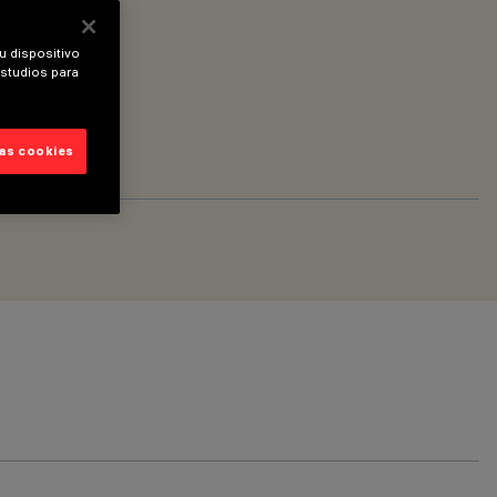
u dispositivo
estudios para
las cookies