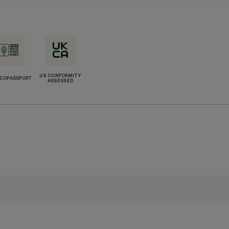
UK CONFORMITY
ECOPASSPORT
ASSESSED