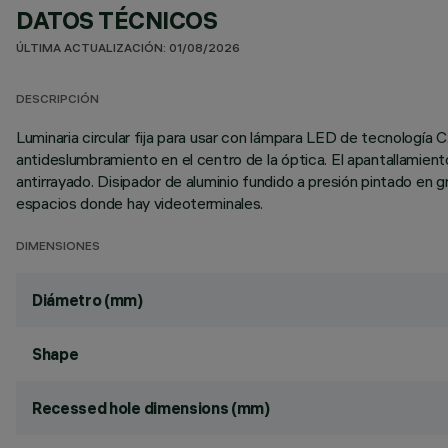
DATOS TÉCNICOS
ÚLTIMA ACTUALIZACIÓN: 01/08/2026
DESCRIPCIÓN
Luminaria circular fija para usar con lámpara LED de tecnología 
antideslumbramiento en el centro de la óptica. El apantallamien
antirrayado. Disipador de aluminio fundido a presión pintado en
espacios donde hay videoterminales.
DIMENSIONES
Diámetro (mm)
Shape
Recessed hole dimensions (mm)