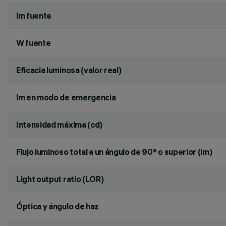
lm fuente
W fuente
Eficacia luminosa (valor real)
lm en modo de emergencia
Intensidad máxima (cd)
Flujo luminoso total a un ángulo de 90° o superior (lm)
Light output ratio (LOR)
Óptica y ángulo de haz