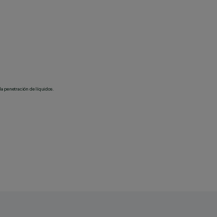
la penetración de líquidos.