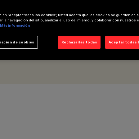
ic en “Aceptar todas las cookies”, usted acepta que las cookies se guarden en s
r la navegación del sitio, analizar el uso del mismo, y colaborar con nuestros 
Más información
ración de cookies
Rechazarlas todas
Aceptar todas 