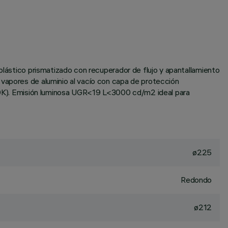
oplástico prismatizado con recuperador de flujo y apantallamiento
 vapores de aluminio al vacío con capa de protección
4000K). Emisión luminosa UGR<19 L<3000 cd/m2 ideal para
ø225
Redondo
ø212