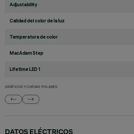
Adjustability
Calidad del color de la luz
Temperatura de color
MacAdam Step
Lifetime LED 1
GRÁFICOS Y CURVAS POLARES
DATOS ELÉCTRICOS