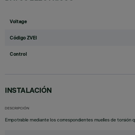
Voltage
Código ZVEI
Control
INSTALACIÓN
DESCRIPCIÓN
Empotrable mediante los correspondientes muelles de torsión qu