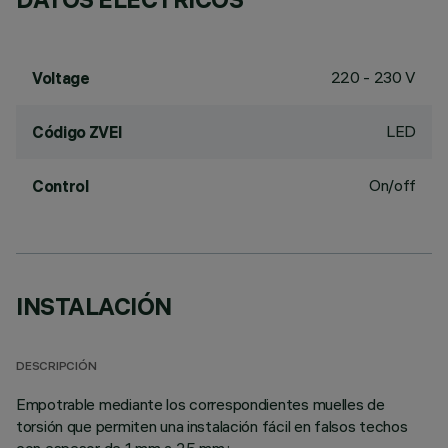
220 - 230 V
Voltage
LED
Código ZVEI
On/off
Control
INSTALACIÓN
DESCRIPCIÓN
Empotrable mediante los correspondientes muelles de
torsión que permiten una instalación fácil en falsos techos