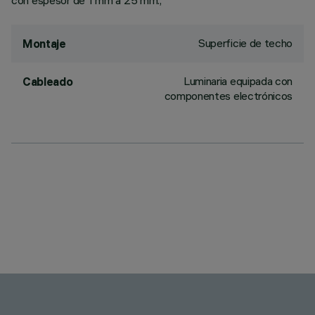
con espesor de 1 mm a 25 mm.;
Superficie de techo
Montaje
Luminaria equipada con
Cableado
componentes electrónicos