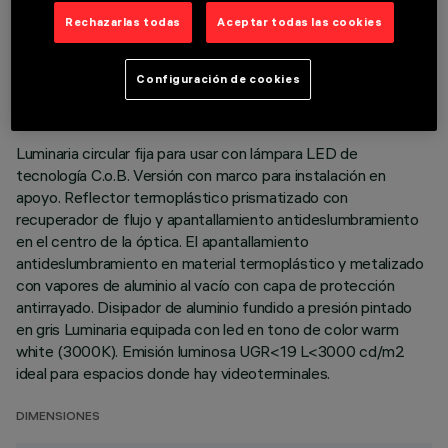
Rechazarlas todas
Aceptar todas las cookies
DATOS TÉCNICOS
ÚLTIMA ACTUALIZACIÓN: 01/08/2026
Configuración de cookies
DESCRIPCIÓN
Luminaria circular fija para usar con lámpara LED de
tecnología C.o.B. Versión con marco para instalación en
apoyo. Reflector termoplástico prismatizado con
recuperador de flujo y apantallamiento antideslumbramiento
en el centro de la óptica. El apantallamiento
antideslumbramiento en material termoplástico y metalizado
con vapores de aluminio al vacío con capa de protección
antirrayado. Disipador de aluminio fundido a presión pintado
en gris Luminaria equipada con led en tono de color warm
white (3000K). Emisión luminosa UGR<19 L<3000 cd/m2
ideal para espacios donde hay videoterminales.
DIMENSIONES