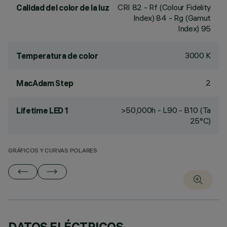
CRI
82
- Rf (Colour Fidelity
Calidad del color de la luz
Index) 84 - Rg (Gamut
Index) 95
3000 K
Temperatura de color
2
MacAdam Step
>50,000h - L90 - B10 (Ta
Lifetime LED 1
25°C)
GRÁFICOS Y CURVAS POLARES
DATOS ELÉCTRICOS