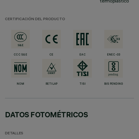
termoplástico
CERTIFICACIÓN DEL PRODUCTO
CCC S&E
CE
EAC
ENEC-03
NOM
RETILAP
TISI
BIS PENDING
DATOS FOTOMÉTRICOS
DETALLES