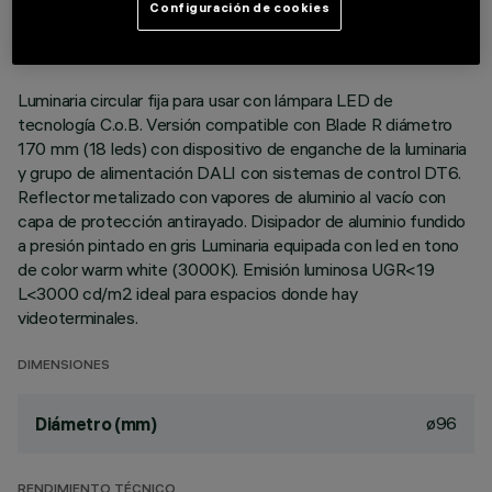
ÚLTIMA ACTUALIZACIÓN: 06/08/2026
Configuración de cookies
DESCRIPCIÓN
Luminaria circular fija para usar con lámpara LED de
tecnología C.o.B. Versión compatible con Blade R diámetro
170 mm (18 leds) con dispositivo de enganche de la luminaria
y grupo de alimentación DALI con sistemas de control DT6.
Reflector metalizado con vapores de aluminio al vacío con
capa de protección antirayado. Disipador de aluminio fundido
a presión pintado en gris Luminaria equipada con led en tono
de color warm white (3000K). Emisión luminosa UGR<19
L<3000 cd/m2 ideal para espacios donde hay
videoterminales.
DIMENSIONES
ø96
Diámetro (mm)
RENDIMIENTO TÉCNICO