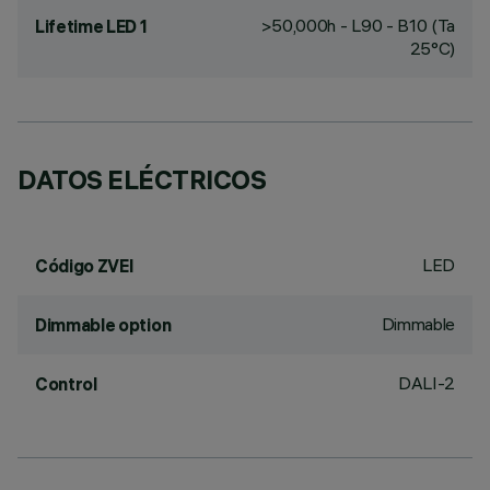
>50,000h - L90 - B10 (Ta
Lifetime LED 1
25°C)
DATOS ELÉCTRICOS
LED
Código ZVEI
Dimmable
Dimmable option
DALI-2
Control