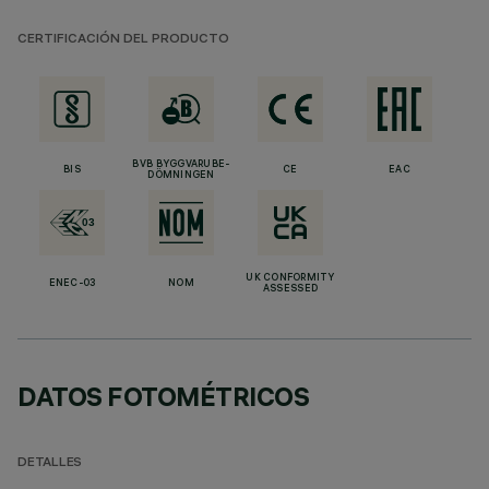
CERTIFICACIÓN DEL PRODUCTO
BVB BYGGVARUBE-
BIS
CE
EAC
DÖMNINGEN
UK CONFORMITY
ENEC-03
NOM
ASSESSED
DATOS FOTOMÉTRICOS
DETALLES