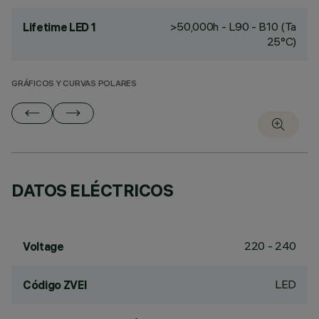
>50,000h - L90 - B10 (Ta
Lifetime LED 1
25°C)
GRÁFICOS Y CURVAS POLARES
DATOS ELÉCTRICOS
220 - 240
Voltage
LED
Código ZVEI