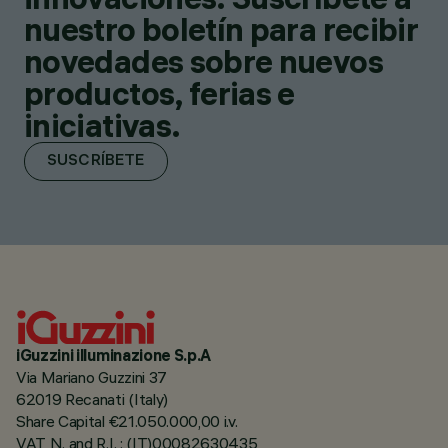
nuestro boletín para recibir
novedades sobre nuevos
productos, ferias e
iniciativas.
SUSCRÍBETE
iGuzzini illuminazione S.p.A
Via Mariano Guzzini 37
62019 Recanati (Italy)
Share Capital €21.050.000,00 i.v.
VAT N. and R.I. : (IT)00082630435