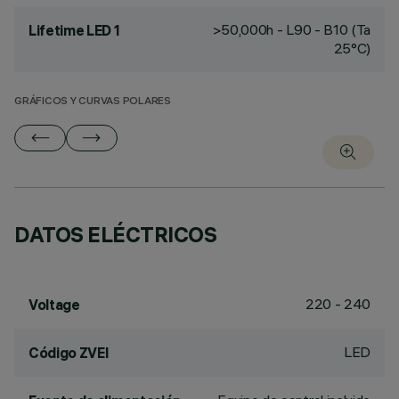
>50,000h - L90 - B10 (Ta
Lifetime LED 1
25°C)
GRÁFICOS Y CURVAS POLARES
DATOS ELÉCTRICOS
220 - 240
Voltage
LED
Código ZVEI