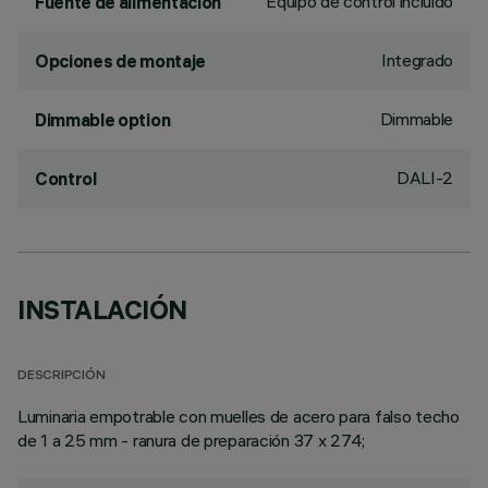
Equipo de control incluido
Fuente de alimentación
Integrado
Opciones de montaje
Dimmable
Dimmable option
DALI-2
Control
INSTALACIÓN
DESCRIPCIÓN
Luminaria empotrable con muelles de acero para falso techo
de 1 a 25 mm - ranura de preparación 37 x 274;