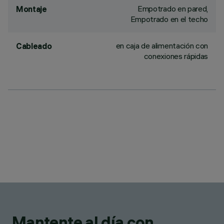
Empotrado en pared,
Montaje
Empotrado en el techo
en caja de alimentación con
Cableado
conexiones rápidas
Mantente al día con