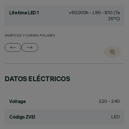
>50,000h - L90 - B10 (Ta
Lifetime LED 1
25°C)
GRÁFICOS Y CURVAS POLARES
DATOS ELÉCTRICOS
220 - 240
Voltage
LED
Código ZVEI