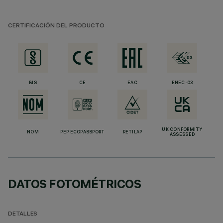
CERTIFICACIÓN DEL PRODUCTO
BIS
CE
EAC
ENEC-03
UK CONFORMITY
NOM
PEP ECOPASSPORT
RETILAP
ASSESSED
DATOS FOTOMÉTRICOS
DETALLES