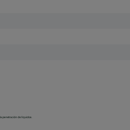
la penetración de líquidos.