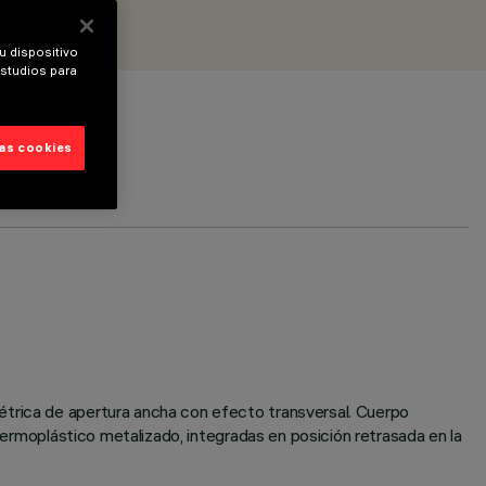
u dispositivo
estudios para
las cookies
étrica de apertura ancha con efecto transversal. Cuerpo
 termoplástico metalizado, integradas en posición retrasada en la