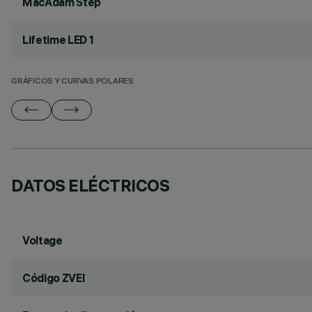
MacAdam Step
Lifetime LED 1
GRÁFICOS Y CURVAS POLARES
DATOS ELÉCTRICOS
Voltage
Código ZVEI