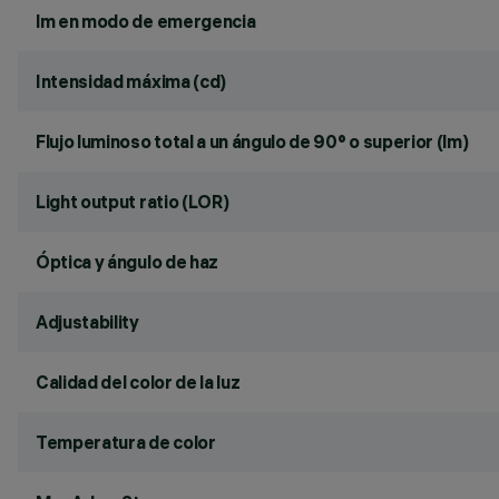
lm en modo de emergencia
Intensidad máxima (cd)
Flujo luminoso total a un ángulo de 90° o superior (lm)
Light output ratio (LOR)
Óptica y ángulo de haz
Adjustability
Calidad del color de la luz
Temperatura de color