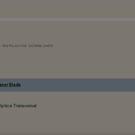
S
INSTALACIÓN
DOWNLOADS
aser Blade
.
ptica Transversal