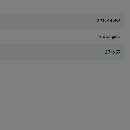
281x44x54
Rectangular
274x37