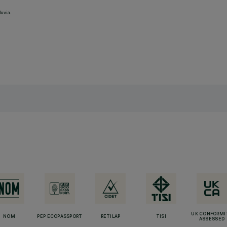
luvia.
UK CONFORMI
NOM
PEP ECOPASSPORT
RETILAP
TISI
ASSESSED