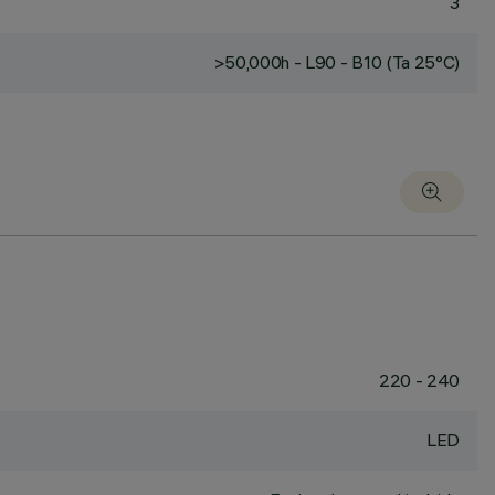
3
>50,000h - L90 - B10 (Ta 25°C)
220 - 240
LED