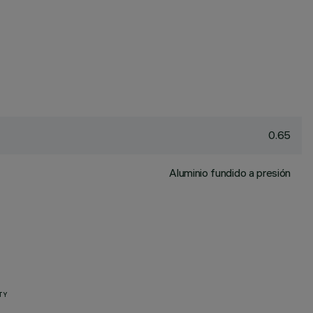
0.65
Aluminio fundido a presión
TY