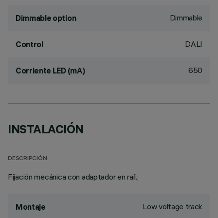
Dimmable
Dimmable option
DALI
Control
650
Corriente LED (mA)
INSTALACIÓN
DESCRIPCIÓN
Fijación mecánica con adaptador en raíl.;
Low voltage track
Montaje