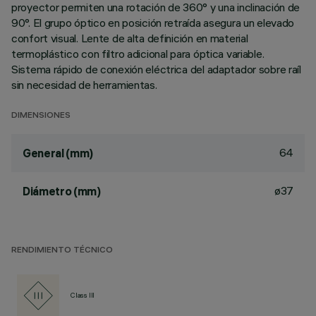
proyector permiten una rotación de 360° y una inclinación de
90°. El grupo óptico en posición retraída asegura un elevado
confort visual. Lente de alta definición en material
termoplástico con filtro adicional para óptica variable.
Sistema rápido de conexión eléctrica del adaptador sobre raíl
sin necesidad de herramientas.
DIMENSIONES
64
General (mm)
ø37
Diámetro (mm)
RENDIMIENTO TÉCNICO
Class III