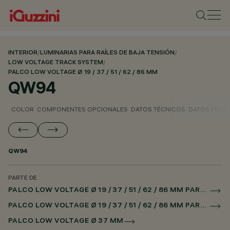
INTERIOR
/
LUMINARIAS PARA RAÍLES DE BAJA TENSIÓN
/
LOW VOLTAGE TRACK SYSTEM
/
PALCO LOW VOLTAGE Ø 19 / 37 / 51 / 62 / 86 MM
QW94
COLOR
COMPONENTES OPCIONALES
DATOS TÉCNICOS
DATOS FOTO
QW94
PARTE DE
PALCO LOW VOLTAGE Ø 19 / 37 / 51 / 62 / 86 MM PARA RAÌL LOW VOLTAGE DALI POWERLINE
PALCO LOW VOLTAGE Ø 19 / 37 / 51 / 62 / 86 MM PARA SUPERRAIL DALI POWERLINE
PALCO LOW VOLTAGE Ø 37 MM